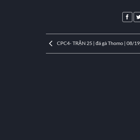
CPC4- TRẬN 25 | đá gà Thomo | 08/1