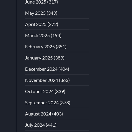
June 2025
(317)
May 2025
(349)
April 2025
(272)
March 2025
(194)
February 2025
(351)
January 2025
(389)
December 2024
(404)
November 2024
(363)
October 2024
(339)
September 2024
(378)
August 2024
(403)
July 2024
(441)