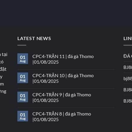
LATEST NEWS
LI
 tại
ĐÁ
CPC4-TRẬN 11 | đá gà Thomo
01
có
Aug
|01/08/2025
BJ8
 đặt
CPC4-TRẬN 10 | đá gà Thomo
ãy
01
bj8
Aug
|01/08/2025
êm
BJ8
hững
CPC4-TRẬN 9 | đá gà Thomo
01
Aug
|01/08/2025
BJ8
CPC4-TRẬN 8 | đá gà Thomo
01
Aug
|01/08/2025