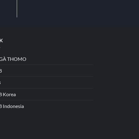
NK
 GÀ THOMO
8
8
8 Korea
8 Indonesia