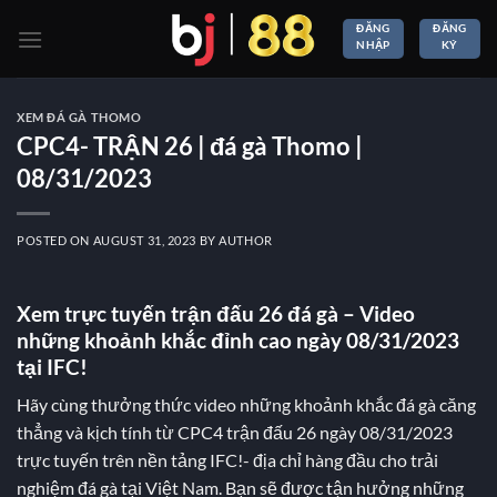
Skip
ĐĂNG
ĐĂNG
to
NHẬP
KÝ
content
XEM ĐÁ GÀ THOMO
CPC4- TRẬN 26 | đá gà Thomo |
08/31/2023
POSTED ON
AUGUST 31, 2023
BY
AUTHOR
Xem trực tuyến trận đấu 26 đá gà – Video
những khoảnh khắc đỉnh cao ngày 08/31/2023
tại IFC!
Hãy cùng thưởng thức video những khoảnh khắc đá gà căng
thẳng và kịch tính từ CPC4 trận đấu 26 ngày 08/31/2023
trực tuyến trên nền tảng IFC!- địa chỉ hàng đầu cho trải
nghiệm đá gà tại Việt Nam. Bạn sẽ được tận hưởng những