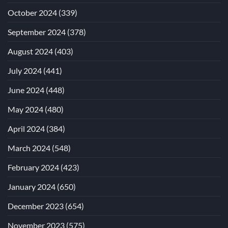
October 2024
(339)
September 2024
(378)
August 2024
(403)
July 2024
(441)
June 2024
(448)
May 2024
(480)
April 2024
(384)
March 2024
(548)
February 2024
(423)
January 2024
(650)
December 2023
(654)
November 2023
(575)