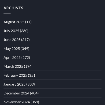
ARCHIVES
August 2025
(11)
July 2025
(380)
June 2025
(317)
May 2025
(349)
April 2025
(272)
March 2025
(194)
February 2025
(351)
January 2025
(389)
December 2024
(404)
November 2024
(363)