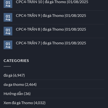
CPC4-TRẬN 10 | đá gà Thomo |01/08/2025
01
Aug
CPC4-TRẬN 9 | đá gà Thomo |01/08/2025
01
Aug
CPC4-TRẬN 8 | đá gà Thomo |01/08/2025
01
Aug
CPC4-TRẬN 7 | đá gà Thomo |01/08/2025
01
Aug
CATEGORIES
đá gà
(6,947)
da ga thomo
(2,464)
Hướng dẫn
(36)
Xem đá gà Thomo
(4,032)