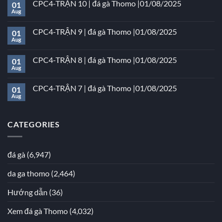
CPC4-TRẬN 10 | đá gà Thomo |01/08/2025
01
Aug
CPC4-TRẬN 9 | đá gà Thomo |01/08/2025
01
Aug
CPC4-TRẬN 8 | đá gà Thomo |01/08/2025
01
Aug
CPC4-TRẬN 7 | đá gà Thomo |01/08/2025
01
Aug
CATEGORIES
đá gà
(6,947)
da ga thomo
(2,464)
Hướng dẫn
(36)
Xem đá gà Thomo
(4,032)