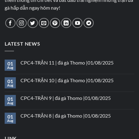
gà hấp dẫn ngay hôm nay!
LATEST NEWS
CPC4-TRẬN 11 | đá gà Thomo |01/08/2025
01
Aug
CPC4-TRẬN 10 | đá gà Thomo |01/08/2025
01
Aug
CPC4-TRẬN 9 | đá gà Thomo |01/08/2025
01
Aug
CPC4-TRẬN 8 | đá gà Thomo |01/08/2025
01
Aug
LINK