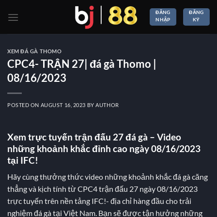
Skip
ĐĂNG
ĐĂNG
to
NHẬP
KÝ
content
XEM ĐÁ GÀ THOMO
CPC4- TRẬN 27| đá gà Thomo |
08/16/2023
POSTED ON
AUGUST 16, 2023
BY
AUTHOR
Xem trực tuyến trận đấu 27 đá gà – Video
những khoảnh khắc đỉnh cao ngày 08/16/2023
tại IFC!
Hãy cùng thưởng thức video những khoảnh khắc đá gà căng
thẳng và kịch tính từ CPC4 trận đấu 27 ngày 08/16/2023
trực tuyến trên nền tảng IFC!- địa chỉ hàng đầu cho trải
nghiệm đá gà tại Việt Nam. Bạn sẽ được tận hưởng những