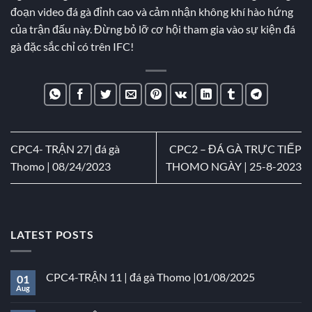
đoạn video đá gà đỉnh cao và cảm nhận không khí hào hứng
của trận đấu này. Đừng bỏ lỡ cơ hội tham gia vào sự kiện đá
gà đặc sắc chỉ có trên IFC!
CPC4- TRẬN 27| đá gà
CPC2 – ĐÁ GÀ TRỰC TIẾP
Thomo | 08/24/2023
THOMO NGÀY | 25-8-2023
LATEST POSTS
CPC4-TRẬN 11 | đá gà Thomo |01/08/2025
01
Aug