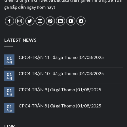
gà hấp dẫn ngay hôm nay!
LATEST NEWS
CPC4-TRẬN 11 | đá gà Thomo |01/08/2025
01
Aug
CPC4-TRẬN 10 | đá gà Thomo |01/08/2025
01
Aug
CPC4-TRẬN 9 | đá gà Thomo |01/08/2025
01
Aug
CPC4-TRẬN 8 | đá gà Thomo |01/08/2025
01
Aug
LINK