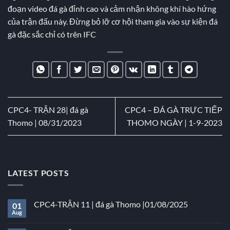
đoạn video đá gà đỉnh cao và cảm nhận không khí hào hứng
của trận đấu này. Đừng bỏ lỡ cơ hội tham gia vào sự kiện đá
gà đặc sắc chỉ có trên IFC
CPC4- TRẬN 28| đá gà
CPC4 – ĐÁ GÀ TRỰC TIẾP
Thomo | 08/31/2023
THOMO NGÀY | 1-9-2023
LATEST POSTS
CPC4-TRẬN 11 | đá gà Thomo |01/08/2025
01
Aug