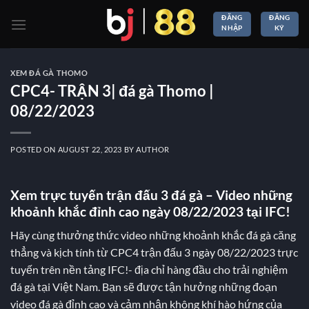
Skip
ĐĂNG
ĐĂNG
to
NHẬP
KÝ
content
XEM ĐÁ GÀ THOMO
CPC4- TRẬN 3| đá gà Thomo |
08/22/2023
POSTED ON
AUGUST 22, 2023
BY
AUTHOR
Xem trực tuyến trận đấu 3 đá gà – Video những
khoảnh khắc đỉnh cao ngày 08/22/2023 tại IFC!
Hãy cùng thưởng thức video những khoảnh khắc đá gà căng
thẳng và kịch tính từ CPC4 trận đấu 3 ngày 08/22/2023 trực
tuyến trên nền tảng IFC!- địa chỉ hàng đầu cho trải nghiệm
đá gà tại Việt Nam. Bạn sẽ được tận hưởng những đoạn
video đá gà đỉnh cao và cảm nhận không khí hào hứng của