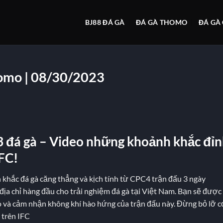
BJ88 ĐÁ GÀ
ĐÁ GÀ THOMO
ĐÁ GÀ
omo | 08/30/2023
3 đá gà – Video những khoảnh khắc đỉ
FC!
hắc đá gà căng thẳng và kịch tính từ CPC4 trận đấu 3 ngày
địa chỉ hàng đầu cho trải nghiệm đá gà tại Việt Nam. Bạn sẽ được
 và cảm nhận không khí hào hứng của trận đấu này. Đừng bỏ lỡ c
 trên IFC