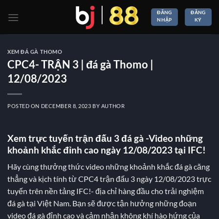
Skip
ĐĂNG
ĐĂNG
to
NHẬP
KÝ
content
XEM ĐÁ GÀ THOMO
CPC4- TRẬN 3 | đá gà Thomo |
12/08/2023
POSTED ON
DECEMBER 8, 2023
BY
AUTHOR
Xem trực tuyến trận đấu 3 đá gà -Video những
khoảnh khắc đỉnh cao ngày 12/08/2023 tại IFC!
Hãy cùng thưởng thức video những khoảnh khắc đá gà căng
thẳng và kịch tính từ CPC4 trận đấu 3 ngày 12/08/2023 trực
tuyến trên nền tảng IFC!- địa chỉ hàng đầu cho trải nghiệm
đá gà tại Việt Nam. Bạn sẽ được tận hưởng những đoạn
video đá gà đỉnh cao và cảm nhận không khí hào hứng của