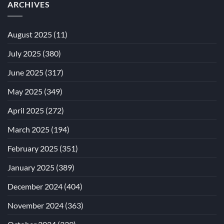
ARCHIVES
August 2025
(11)
July 2025
(380)
June 2025
(317)
May 2025
(349)
April 2025
(272)
March 2025
(194)
February 2025
(351)
January 2025
(389)
December 2024
(404)
November 2024
(363)