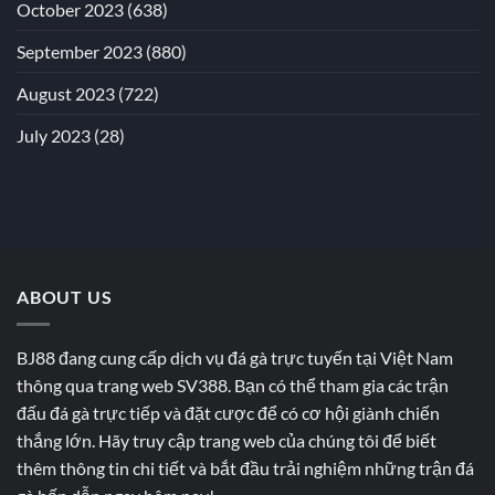
October 2023
(638)
September 2023
(880)
August 2023
(722)
July 2023
(28)
ABOUT US
BJ88 đang cung cấp dịch vụ đá gà trực tuyến tại Việt Nam
thông qua trang web SV388. Bạn có thể tham gia các trận
đấu đá gà trực tiếp và đặt cược để có cơ hội giành chiến
thắng lớn. Hãy truy cập trang web của chúng tôi để biết
thêm thông tin chi tiết và bắt đầu trải nghiệm những trận đá