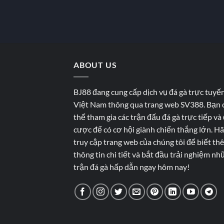
ABOUT US
BJ88 đang cung cấp dịch vụ đá gà trực tuyến
Việt Nam thông qua trang web SV388. Bạn 
thể tham gia các trận đấu đá gà trực tiếp và
cược để có cơ hội giành chiến thắng lớn. H
truy cập trang web của chúng tôi để biết th
thông tin chi tiết và bắt đầu trải nghiệm n
trận đá gà hấp dẫn ngay hôm nay!