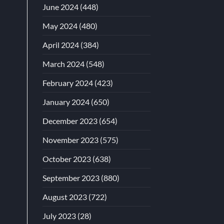
June 2024
(448)
May 2024
(480)
April 2024
(384)
March 2024
(548)
February 2024
(423)
January 2024
(650)
December 2023
(654)
November 2023
(575)
October 2023
(638)
September 2023
(880)
August 2023
(722)
July 2023
(28)