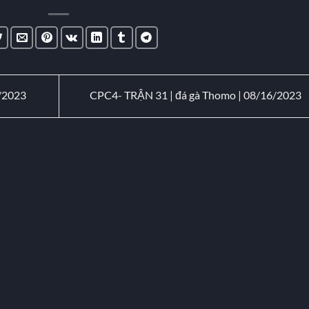
/2023
CPC4- TRẬN 31 | đá gà Thomo | 08/16/2023