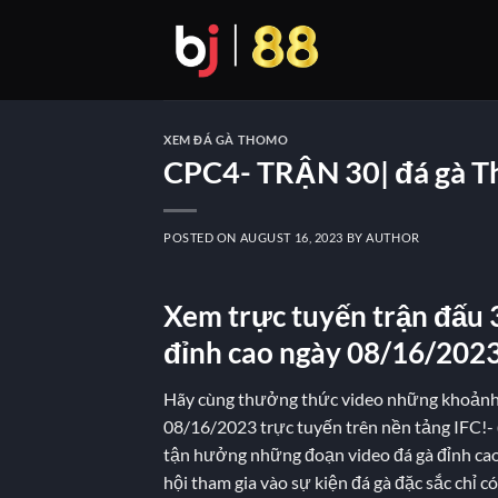
Skip
to
content
XEM ĐÁ GÀ THOMO
CPC4- TRẬN 30| đá gà T
POSTED ON
AUGUST 16, 2023
BY
AUTHOR
Xem trực tuyến trận đấu 
đỉnh cao ngày 08/16/2023 
Hãy cùng thưởng thức video những khoảnh k
08/16/2023 trực tuyến trên nền tảng IFC!- 
tận hưởng những đoạn video đá gà đỉnh cao
hội tham gia vào sự kiện đá gà đặc sắc chỉ có