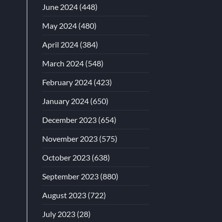
June 2024
(448)
May 2024
(480)
April 2024
(384)
March 2024
(548)
February 2024
(423)
January 2024
(650)
December 2023
(654)
November 2023
(575)
October 2023
(638)
September 2023
(880)
August 2023
(722)
July 2023
(28)