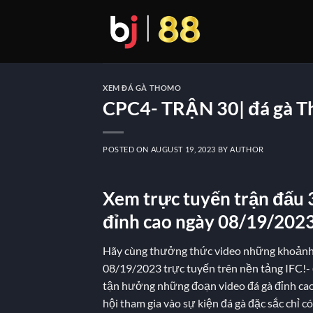
Skip
to
content
XEM ĐÁ GÀ THOMO
CPC4- TRẬN 30| đá gà T
POSTED ON
AUGUST 19, 2023
BY
AUTHOR
Xem trực tuyến trận đấu 
đỉnh cao ngày 08/19/2023 
Hãy cùng thưởng thức video những khoảnh k
08/19/2023 trực tuyến trên nền tảng IFC!- 
tận hưởng những đoạn video đá gà đỉnh cao
hội tham gia vào sự kiện đá gà đặc sắc chỉ có