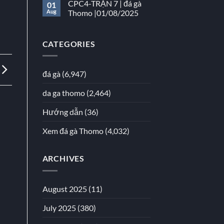
CPC4-TRẬN 7 | đá gà
01
Aug
Thomo |01/08/2025
CATEGORIES
đá gà
(6,947)
da ga thomo
(2,464)
Hướng dẫn
(36)
Xem đá gà Thomo
(4,032)
ARCHIVES
August 2025
(11)
July 2025
(380)