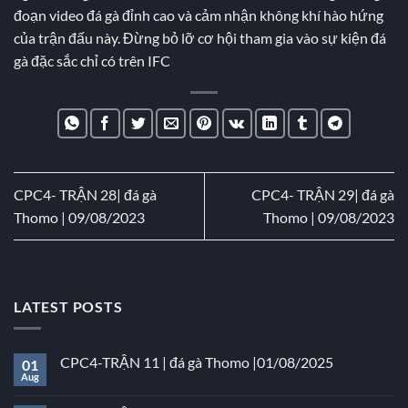
đoạn video đá gà đỉnh cao và cảm nhận không khí hào hứng
của trận đấu này. Đừng bỏ lỡ cơ hội tham gia vào sự kiện đá
gà đặc sắc chỉ có trên IFC
CPC4- TRẬN 28| đá gà
CPC4- TRẬN 29| đá gà
Thomo | 09/08/2023
Thomo | 09/08/2023
LATEST POSTS
CPC4-TRẬN 11 | đá gà Thomo |01/08/2025
01
Aug