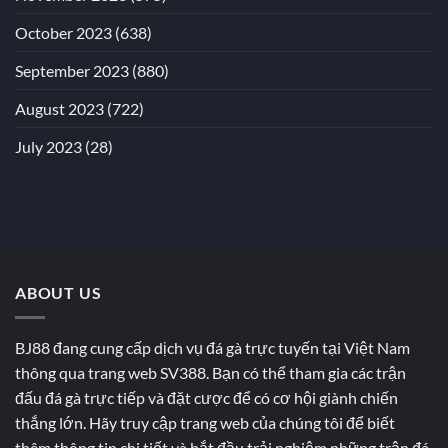
October 2023
(638)
September 2023
(880)
August 2023
(722)
July 2023
(28)
ABOUT US
BJ88 đang cung cấp dịch vụ đá gà trực tuyến tại Việt Nam
thông qua trang web SV388. Bạn có thể tham gia các trận
đấu đá gà trực tiếp và đặt cược để có cơ hội giành chiến
thắng lớn. Hãy truy cập trang web của chúng tôi để biết
thêm thông tin chi tiết và bắt đầu trải nghiệm những trận đá