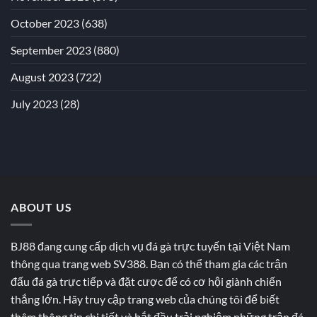
October 2023
(638)
September 2023
(880)
August 2023
(722)
July 2023
(28)
ABOUT US
BJ88 đang cung cấp dịch vụ đá gà trực tuyến tại Việt Nam
thông qua trang web SV388. Bạn có thể tham gia các trận
đấu đá gà trực tiếp và đặt cược để có cơ hội giành chiến
thắng lớn. Hãy truy cập trang web của chúng tôi để biết
thêm thông tin chi tiết và bắt đầu trải nghiệm những trận đá