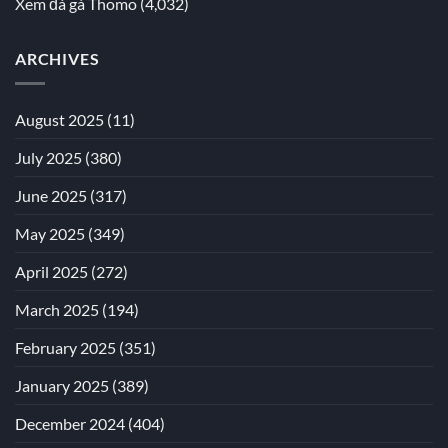
Xem đá gà Thomo
(4,032)
ARCHIVES
August 2025
(11)
July 2025
(380)
June 2025
(317)
May 2025
(349)
April 2025
(272)
March 2025
(194)
February 2025
(351)
January 2025
(389)
December 2024
(404)