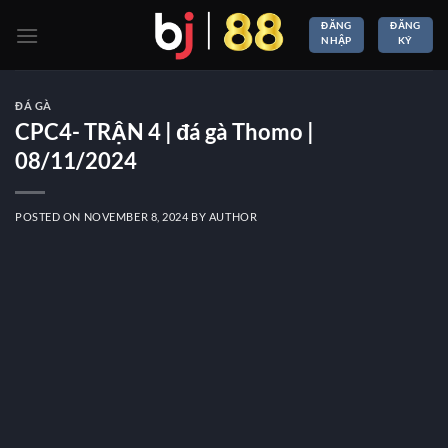
Skip
ĐĂNG
ĐĂNG
to
NHẬP
KÝ
content
ĐÁ GÀ
CPC4- TRẬN 4 | đá gà Thomo |
08/11/2024
POSTED ON
NOVEMBER 8, 2024
BY
AUTHOR