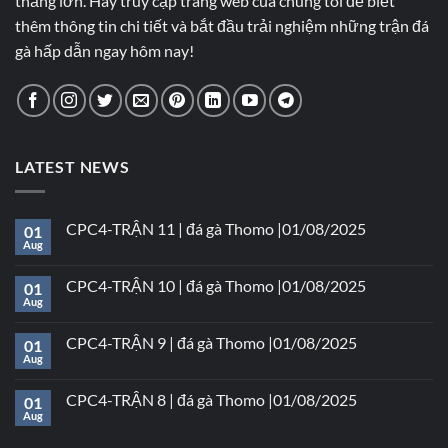
thắng lớn. Hãy truy cập trang web của chúng tôi để biết
thêm thông tin chi tiết và bắt đầu trải nghiệm những trận đá
gà hấp dẫn ngay hôm nay!
LATEST NEWS
CPC4-TRẬN 11 | đá gà Thomo |01/08/2025
01
Aug
CPC4-TRẬN 10 | đá gà Thomo |01/08/2025
01
Aug
CPC4-TRẬN 9 | đá gà Thomo |01/08/2025
01
Aug
CPC4-TRẬN 8 | đá gà Thomo |01/08/2025
01
Aug