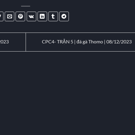
2023
CPC4- TRẬN 5 | đá gà Thomo | 08/12/2023