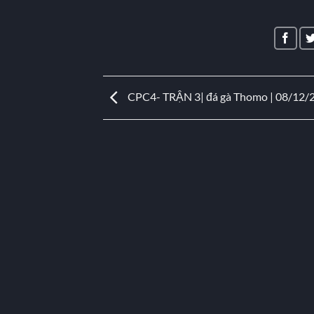
CPC4- TRẬN 3| đá gà Thomo | 08/12/