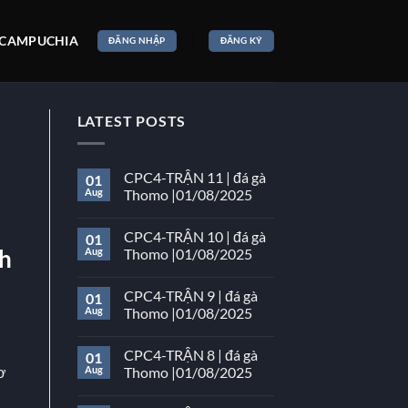
 CAMPUCHIA
ĐĂNG NHẬP
ĐĂNG KÝ
LATEST POSTS
CPC4-TRẬN 11 | đá gà
01
Aug
Thomo |01/08/2025
CPC4-TRẬN 10 | đá gà
01
Aug
Thomo |01/08/2025
nh
CPC4-TRẬN 9 | đá gà
01
Aug
Thomo |01/08/2025
CPC4-TRẬN 8 | đá gà
01
Aug
Thomo |01/08/2025
ơ