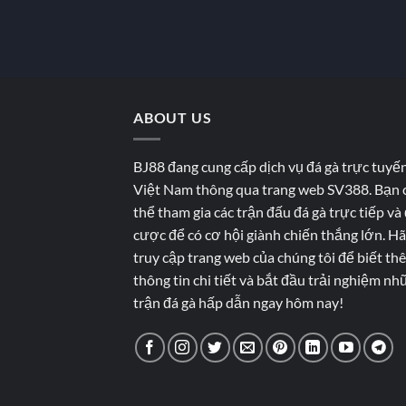
ABOUT US
BJ88 đang cung cấp dịch vụ đá gà trực tuyến
Việt Nam thông qua trang web SV388. Bạn 
thể tham gia các trận đấu đá gà trực tiếp và
cược để có cơ hội giành chiến thắng lớn. H
truy cập trang web của chúng tôi để biết th
thông tin chi tiết và bắt đầu trải nghiệm n
trận đá gà hấp dẫn ngay hôm nay!