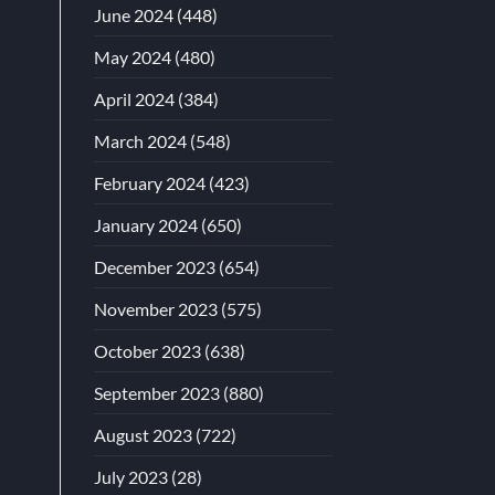
June 2024
(448)
May 2024
(480)
April 2024
(384)
March 2024
(548)
February 2024
(423)
January 2024
(650)
December 2023
(654)
November 2023
(575)
October 2023
(638)
September 2023
(880)
August 2023
(722)
July 2023
(28)