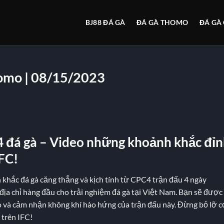
BJ88 ĐÁ GÀ
ĐÁ GÀ THOMO
ĐÁ GÀ
omo | 08/15/2023
4 đá gà – Video những khoảnh khắc đỉ
FC!
hắc đá gà căng thẳng và kịch tính từ CPC4 trận đấu 4 ngày
địa chỉ hàng đầu cho trải nghiệm đá gà tại Việt Nam. Bạn sẽ được
 và cảm nhận không khí hào hứng của trận đấu này. Đừng bỏ lỡ c
 trên IFC!