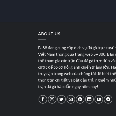
ABOUT US
BJ88 đang cung cấp dịch vụ đá gà trực tuyến
Việt Nam thông qua trang web SV388. Bạn 
thể tham gia các trận đấu đá gà trực tiếp và
cược để có cơ hội giành chiến thắng lớn. H
truy cập trang web của chúng tôi để biết th
thông tin chi tiết và bắt đầu trải nghiệm n
trận đá gà hấp dẫn ngay hôm nay!