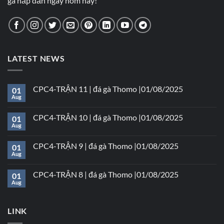
gà hấp dẫn ngay hôm nay!
LATEST NEWS
CPC4-TRẬN 11 | đá gà Thomo |01/08/2025
01
Aug
CPC4-TRẬN 10 | đá gà Thomo |01/08/2025
01
Aug
CPC4-TRẬN 9 | đá gà Thomo |01/08/2025
01
Aug
CPC4-TRẬN 8 | đá gà Thomo |01/08/2025
01
Aug
LINK