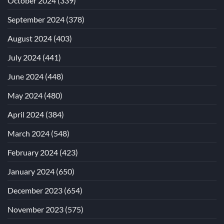
October 2024
(339)
September 2024
(378)
August 2024
(403)
July 2024
(441)
June 2024
(448)
May 2024
(480)
April 2024
(384)
March 2024
(548)
February 2024
(423)
January 2024
(650)
December 2023
(654)
November 2023
(575)