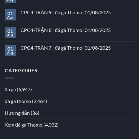
CPC4-TRẬN 9 | đá gà Thomo |01/08/2025
01
Aug
CPC4-TRẬN 8 | đá gà Thomo |01/08/2025
01
Aug
CPC4-TRẬN 7 | đá gà Thomo |01/08/2025
01
Aug
CATEGORIES
đá gà
(6,947)
da ga thomo
(2,464)
Hướng dẫn
(36)
Xem đá gà Thomo
(4,032)