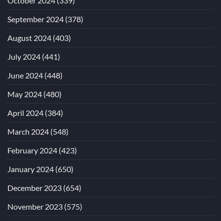
October 2024
(339)
September 2024
(378)
August 2024
(403)
July 2024
(441)
June 2024
(448)
May 2024
(480)
April 2024
(384)
March 2024
(548)
February 2024
(423)
January 2024
(650)
December 2023
(654)
November 2023
(575)