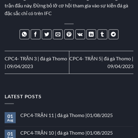
trận đấu này. Đừng bỏ lỡ cơ hội tham gia vào sự kiện đá gà
đặc sắc chỉ có trên IFC
CPC4- TRẬN 3 | đá gà Thomo
CPC4- TRẬN 5| đá gà Thomo |
| 09/04/2023
09/04/2023
LATEST POSTS
CPC4-TRẬN 11 | đá gà Thomo |01/08/2025
01
Aug
CPC4-TRẬN 10 | đá gà Thomo |01/08/2025
01
Aug