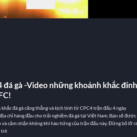
4 đá gà -Video những khoảnh khắc đỉn
FC!
hắc đá gà căng thẳng và kịch tính từ CPC4 trận đấu 4 ngày
địa chỉ hàng đầu cho trải nghiệm đá gà tại Việt Nam. Bạn sẽ được
 và cảm nhận không khí hào hứng của trận đấu này. Đừng bỏ lỡ c
 trê