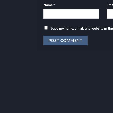
Name
*
Ema
Save my name, email, and website in thi