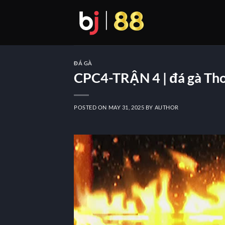
Skip
to
content
ĐÁ GÀ
CPC4-TRẬN 4 | đá gà Th
POSTED ON
MAY 31, 2025
BY
AUTHOR