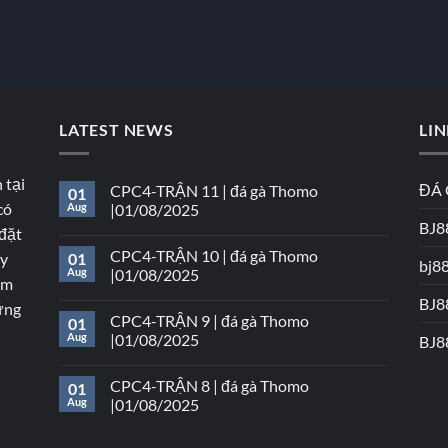
LATEST NEWS
LI
 tại
ĐÁ
CPC4-TRẬN 11 | đá gà Thomo
01
có
Aug
|01/08/2025
BJ8
 đặt
CPC4-TRẬN 10 | đá gà Thomo
ãy
01
bj8
Aug
|01/08/2025
êm
BJ8
hững
CPC4-TRẬN 9 | đá gà Thomo
01
Aug
|01/08/2025
BJ8
CPC4-TRẬN 8 | đá gà Thomo
01
Aug
|01/08/2025