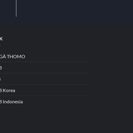
NK
 GÀ THOMO
8
8
8 Korea
8 Indonesia