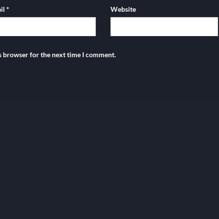
il
*
Website
s browser for the next time I comment.