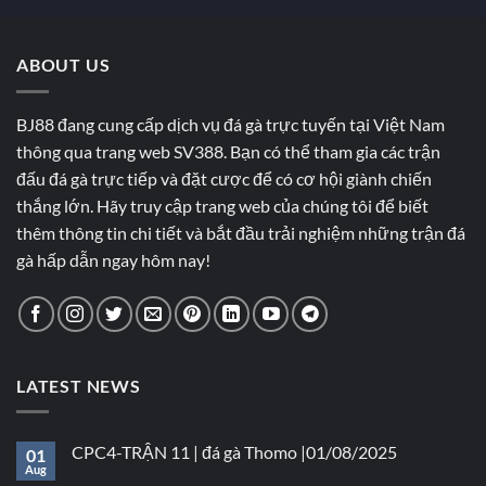
ABOUT US
BJ88 đang cung cấp dịch vụ đá gà trực tuyến tại Việt Nam
thông qua trang web SV388. Bạn có thể tham gia các trận
đấu đá gà trực tiếp và đặt cược để có cơ hội giành chiến
thắng lớn. Hãy truy cập trang web của chúng tôi để biết
thêm thông tin chi tiết và bắt đầu trải nghiệm những trận đá
gà hấp dẫn ngay hôm nay!
LATEST NEWS
CPC4-TRẬN 11 | đá gà Thomo |01/08/2025
01
Aug