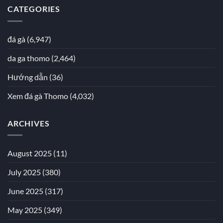
CATEGORIES
đá gà
(6,947)
da ga thomo
(2,464)
Hướng dẫn
(36)
Xem đá gà Thomo
(4,032)
ARCHIVES
August 2025
(11)
July 2025
(380)
June 2025
(317)
May 2025
(349)