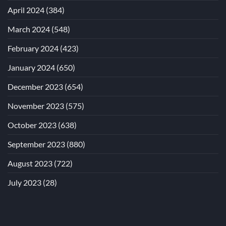
April 2024
(384)
March 2024
(548)
February 2024
(423)
January 2024
(650)
December 2023
(654)
November 2023
(575)
October 2023
(638)
September 2023
(880)
August 2023
(722)
July 2023
(28)