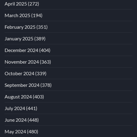
April 2025
(272)
March 2025
(194)
February 2025
(351)
January 2025
(389)
December 2024
(404)
November 2024
(363)
October 2024
(339)
September 2024
(378)
August 2024
(403)
July 2024
(441)
June 2024
(448)
May 2024
(480)