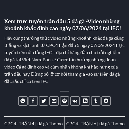
Xem trực tuyến trận đấu 5 đá gà -Video những
khoảnh khắc đỉnh cao ngày 07/06/2024 tại IFC!
Hãy cùng thưởng thức video những khoảnh khắc đá gà căng
thẳng và kịch tính từ CPC4 trận đấu 5 ngày 07/06/2024 trực
tuyến trên nền tảng IFC!- địa chỉ hàng đầu cho trải nghiệm
đá gà tại Việt Nam. Bạn sẽ được tận hưởng những đoạn
video đá gà đỉnh cao và cảm nhận không khí hào hứng của
trận đấu này. Đừng bỏ lỡ cơ hội tham gia vào sự kiện đá gà
đặc sắc chỉ có trên IFC
CPC4- TRẬN 4 | đá gà Thomo
CPC4- TRẬN 6 | đá gà Thomo