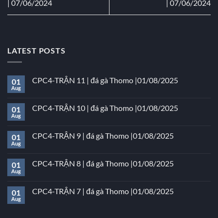
| 07/06/2024
| 07/06/2024
LATEST POSTS
CPC4-TRẬN 11 | đá gà Thomo |01/08/2025
01
Aug
CPC4-TRẬN 10 | đá gà Thomo |01/08/2025
01
Aug
CPC4-TRẬN 9 | đá gà Thomo |01/08/2025
01
Aug
CPC4-TRẬN 8 | đá gà Thomo |01/08/2025
01
Aug
CPC4-TRẬN 7 | đá gà Thomo |01/08/2025
01
Aug