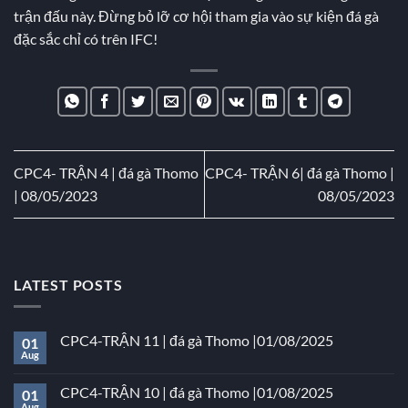
trận đấu này. Đừng bỏ lỡ cơ hội tham gia vào sự kiện đá gà
đặc sắc chỉ có trên IFC!
CPC4- TRẬN 4 | đá gà Thomo
CPC4- TRẬN 6| đá gà Thomo |
| 08/05/2023
08/05/2023
LATEST POSTS
CPC4-TRẬN 11 | đá gà Thomo |01/08/2025
01
Aug
CPC4-TRẬN 10 | đá gà Thomo |01/08/2025
01
Aug