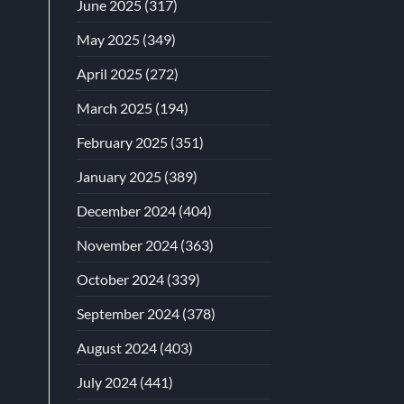
June 2025
(317)
May 2025
(349)
April 2025
(272)
March 2025
(194)
February 2025
(351)
January 2025
(389)
December 2024
(404)
November 2024
(363)
October 2024
(339)
September 2024
(378)
August 2024
(403)
July 2024
(441)