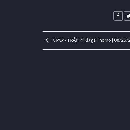
CPC4- TRẬN 4| đá gà Thomo | 08/25/