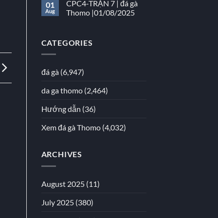
CPC4-TRẬN 7 | đá gà
01
Aug
Thomo |01/08/2025
CATEGORIES
đá gà
(6,947)
da ga thomo
(2,464)
Hướng dẫn
(36)
Xem đá gà Thomo
(4,032)
ARCHIVES
August 2025
(11)
July 2025
(380)