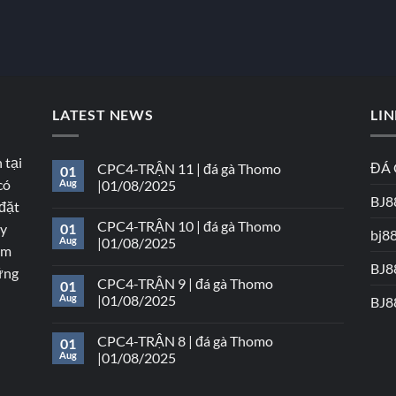
LATEST NEWS
LI
 tại
ĐÁ
CPC4-TRẬN 11 | đá gà Thomo
01
có
Aug
|01/08/2025
BJ8
 đặt
CPC4-TRẬN 10 | đá gà Thomo
ãy
01
bj8
Aug
|01/08/2025
êm
BJ8
hững
CPC4-TRẬN 9 | đá gà Thomo
01
Aug
|01/08/2025
BJ8
CPC4-TRẬN 8 | đá gà Thomo
01
Aug
|01/08/2025