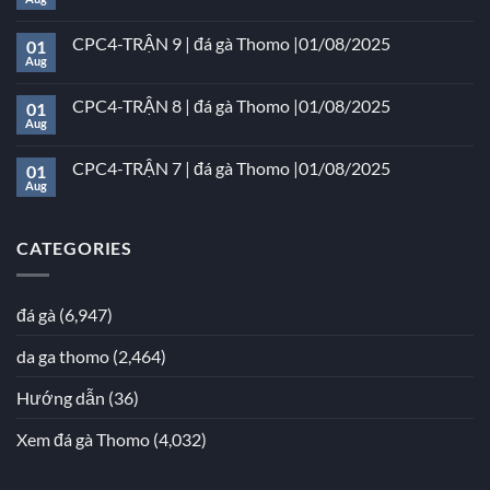
CPC4-TRẬN 9 | đá gà Thomo |01/08/2025
01
Aug
CPC4-TRẬN 8 | đá gà Thomo |01/08/2025
01
Aug
CPC4-TRẬN 7 | đá gà Thomo |01/08/2025
01
Aug
CATEGORIES
đá gà
(6,947)
da ga thomo
(2,464)
Hướng dẫn
(36)
Xem đá gà Thomo
(4,032)