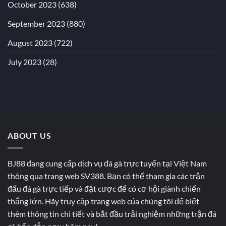
October 2023
(638)
September 2023
(880)
August 2023
(722)
July 2023
(28)
ABOUT US
BJ88 đang cung cấp dịch vụ đá gà trực tuyến tại Việt Nam
thông qua trang web SV388. Bạn có thể tham gia các trận
đấu đá gà trực tiếp và đặt cược để có cơ hội giành chiến
thắng lớn. Hãy truy cập trang web của chúng tôi để biết
thêm thông tin chi tiết và bắt đầu trải nghiệm những trận đá