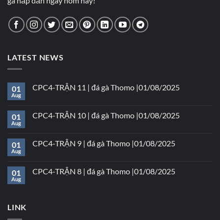
gà hấp dẫn ngay hôm nay!
LATEST NEWS
CPC4-TRẬN 11 | đá gà Thomo |01/08/2025
01
Aug
CPC4-TRẬN 10 | đá gà Thomo |01/08/2025
01
Aug
CPC4-TRẬN 9 | đá gà Thomo |01/08/2025
01
Aug
CPC4-TRẬN 8 | đá gà Thomo |01/08/2025
01
Aug
LINK