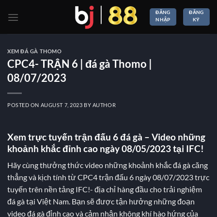
Skip
ĐĂNG
ĐĂNG
to
NHẬP
KÝ
content
XEM ĐÁ GÀ THOMO
CPC4- TRẬN 6 | đá gà Thomo |
08/07/2023
POSTED ON
AUGUST 7, 2023
BY
AUTHOR
Xem trực tuyến trận đấu 6 đá gà – Video những
khoảnh khắc đỉnh cao ngày 08/05/2023 tại IFC!
Hãy cùng thưởng thức video những khoảnh khắc đá gà căng
thẳng và kịch tính từ CPC4 trận đấu 6 ngày 08/07/2023 trực
tuyến trên nền tảng IFC!- địa chỉ hàng đầu cho trải nghiệm
đá gà tại Việt Nam. Bạn sẽ được tận hưởng những đoạn
video đá gà đỉnh cao và cảm nhận không khí hào hứng của