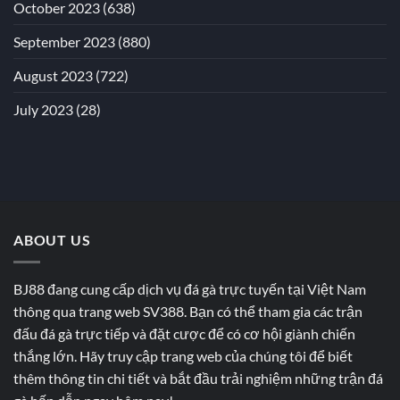
October 2023
(638)
September 2023
(880)
August 2023
(722)
July 2023
(28)
ABOUT US
BJ88 đang cung cấp dịch vụ đá gà trực tuyến tại Việt Nam
thông qua trang web SV388. Bạn có thể tham gia các trận
đấu đá gà trực tiếp và đặt cược để có cơ hội giành chiến
thắng lớn. Hãy truy cập trang web của chúng tôi để biết
thêm thông tin chi tiết và bắt đầu trải nghiệm những trận đá