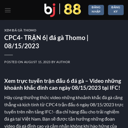
Skip
ĐĂNG
ĐĂNG
to
NHẬP
KÝ
content
XEM ĐÁ GÀ THOMO
CPC4- TRẬN 6| đá gà Thomo |
08/15/2023
POSTED ON
AUGUST 15, 2023
BY
AUTHOR
Xem trực tuyến trận đấu 6 đá gà – Video những
khoảnh khắc đỉnh cao ngày 08/15/2023 tại IFC!
Hãy cùng thưởng thức video những khoảnh khắc đá gà căng
thẳng và kịch tính từ CPC4 trận đấu 6 ngày 08/15/2023 trực
tuyến trên nền tảng IFC!- địa chỉ hàng đầu cho trải nghiệm
đá gà tại Việt Nam. Bạn sẽ được tận hưởng những đoạn
video đá gà đỉnh cao và cảm nhận không khí hào hứng của