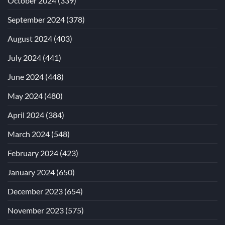
October 2024
(339)
September 2024
(378)
August 2024
(403)
July 2024
(441)
June 2024
(448)
May 2024
(480)
April 2024
(384)
March 2024
(548)
February 2024
(423)
January 2024
(650)
December 2023
(654)
November 2023
(575)