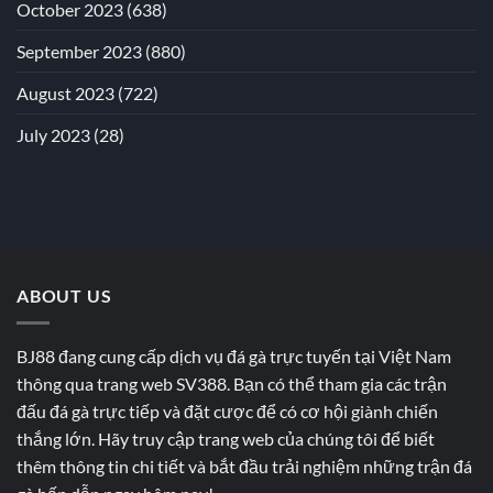
October 2023
(638)
September 2023
(880)
August 2023
(722)
July 2023
(28)
ABOUT US
BJ88 đang cung cấp dịch vụ đá gà trực tuyến tại Việt Nam
thông qua trang web SV388. Bạn có thể tham gia các trận
đấu đá gà trực tiếp và đặt cược để có cơ hội giành chiến
thắng lớn. Hãy truy cập trang web của chúng tôi để biết
thêm thông tin chi tiết và bắt đầu trải nghiệm những trận đá