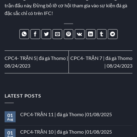
trận đấu này. Đừng bỏ lỡ cơ hội tham gia vào sự kiện đá gà
đặc sắc chỉ có trên IFC!
CPC4- TRẬN 5| đá gà Thomo |
CPC4- TRẬN 7 | đá gà Thomo
08/24/2023
| 08/24/2023
LATEST POSTS
CPC4-TRẬN 11 | đá gà Thomo |01/08/2025
01
Aug
CPC4-TRẬN 10 | đá gà Thomo |01/08/2025
01
Aug