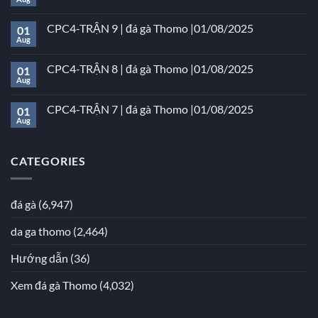
CPC4-TRẬN 9 | đá gà Thomo |01/08/2025
01
Aug
CPC4-TRẬN 8 | đá gà Thomo |01/08/2025
01
Aug
CPC4-TRẬN 7 | đá gà Thomo |01/08/2025
01
Aug
CATEGORIES
đá gà
(6,947)
da ga thomo
(2,464)
Hướng dẫn
(36)
Xem đá gà Thomo
(4,032)