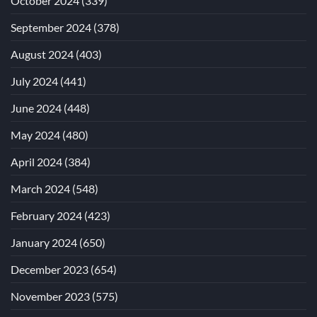
October 2024
(339)
September 2024
(378)
August 2024
(403)
July 2024
(441)
June 2024
(448)
May 2024
(480)
April 2024
(384)
March 2024
(548)
February 2024
(423)
January 2024
(650)
December 2023
(654)
November 2023
(575)