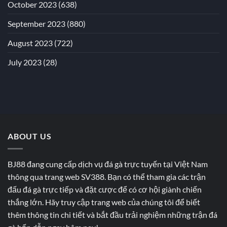
October 2023
(638)
September 2023
(880)
August 2023
(722)
July 2023
(28)
ABOUT US
BJ88 đang cung cấp dịch vụ đá gà trực tuyến tại Việt Nam
thông qua trang web SV388. Bạn có thể tham gia các trận
đấu đá gà trực tiếp và đặt cược để có cơ hội giành chiến
thắng lớn. Hãy truy cập trang web của chúng tôi để biết
thêm thông tin chi tiết và bắt đầu trải nghiệm những trận đá