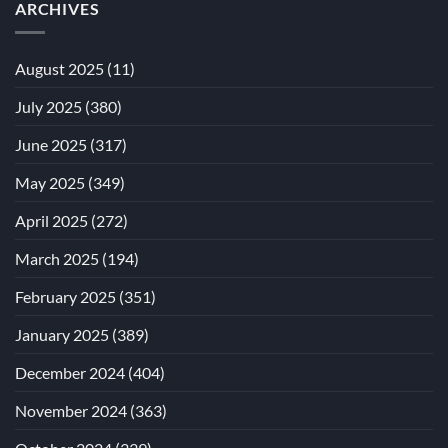
ARCHIVES
August 2025
(11)
July 2025
(380)
June 2025
(317)
May 2025
(349)
April 2025
(272)
March 2025
(194)
February 2025
(351)
January 2025
(389)
December 2024
(404)
November 2024
(363)