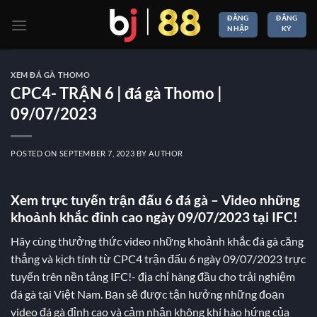
Skip
ĐĂNG
ĐĂNG
to
NHẬP
KÝ
content
XEM ĐÁ GÀ THOMO
CPC4- TRẬN 6 | đá gà Thomo |
09/07/2023
POSTED ON
SEPTEMBER 7, 2023
BY
AUTHOR
Xem trực tuyến trận đấu 6 đá gà – Video những
khoảnh khắc đỉnh cao ngày 09/07/2023 tại IFC!
Hãy cùng thưởng thức video những khoảnh khắc đá gà căng
thẳng và kịch tính từ CPC4 trận đấu 6 ngày 09/07/2023 trực
tuyến trên nền tảng IFC!- địa chỉ hàng đầu cho trải nghiệm
đá gà tại Việt Nam. Bạn sẽ được tận hưởng những đoạn
video đá gà đỉnh cao và cảm nhận không khí hào hứng của