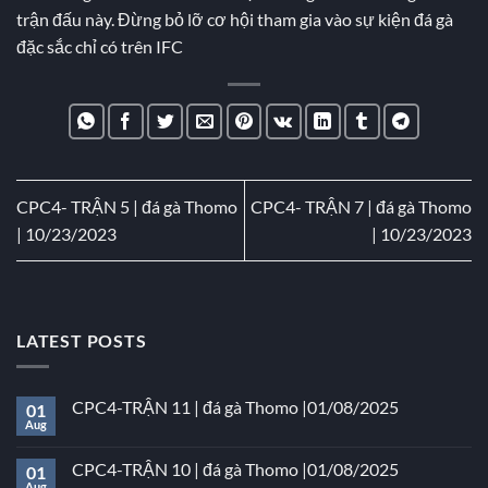
trận đấu này. Đừng bỏ lỡ cơ hội tham gia vào sự kiện đá gà
đặc sắc chỉ có trên IFC
CPC4- TRẬN 5 | đá gà Thomo
CPC4- TRẬN 7 | đá gà Thomo
| 10/23/2023
| 10/23/2023
LATEST POSTS
CPC4-TRẬN 11 | đá gà Thomo |01/08/2025
01
Aug
CPC4-TRẬN 10 | đá gà Thomo |01/08/2025
01
Aug