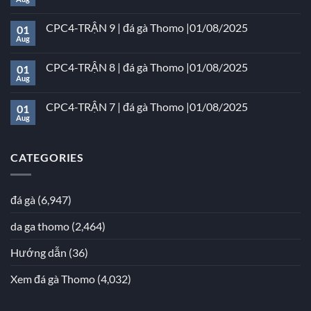
CPC4-TRẬN 9 | đá gà Thomo |01/08/2025
01
Aug
CPC4-TRẬN 8 | đá gà Thomo |01/08/2025
01
Aug
CPC4-TRẬN 7 | đá gà Thomo |01/08/2025
01
Aug
CATEGORIES
đá gà
(6,947)
da ga thomo
(2,464)
Hướng dẫn
(36)
Xem đá gà Thomo
(4,032)