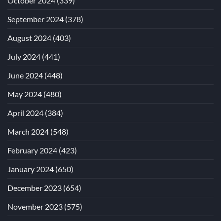
October 2024
(339)
September 2024
(378)
August 2024
(403)
July 2024
(441)
June 2024
(448)
May 2024
(480)
April 2024
(384)
March 2024
(548)
February 2024
(423)
January 2024
(650)
December 2023
(654)
November 2023
(575)