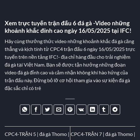
Xem trực tuyến trận đấu 6 đá gà -Video những
khoảnh khắc đỉnh cao ngày 16/05/2025 tại IFC!
Hãy cùng thưởng thức video những khoảnh khắc đá gà căng
thẳng và kịch tính từ CPC4 trận đấu 6 ngày 16/05/2025 trực
tuyến trên nền tảng IFC!- địa chỉ hàng đầu cho trải nghiệm
đá gà tại Việt Nam. Bạn sẽ được tận hưởng những đoạn
video đá gà đỉnh cao và cảm nhận không khí hào hứng của
trận đấu này. Đừng bỏ lỡ cơ hội tham gia vào sự kiện đá gà
đặc sắc chỉ có trê
CPC4-TRẬN 5 | đá gà Thomo |
CPC4-TRẬN 7 | đá gà Thomo |