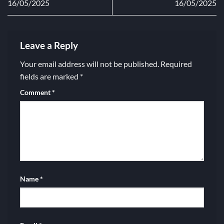
16/05/2025
16/05/2025
Leave a Reply
Your email address will not be published.
Required
fields are marked
*
Comment
*
Name
*