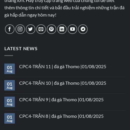
thắng lớn. Hãy truy cập trang web của chúng tôi để biết
thêm thông tin chi tiết và bắt đầu trải nghiệm những trận đá
gà hấp dẫn ngay hôm nay!
LATEST NEWS
CPC4-TRẬN 11 | đá gà Thomo |01/08/2025
01
Aug
CPC4-TRẬN 10 | đá gà Thomo |01/08/2025
01
Aug
CPC4-TRẬN 9 | đá gà Thomo |01/08/2025
01
Aug
CPC4-TRẬN 8 | đá gà Thomo |01/08/2025
01
Aug