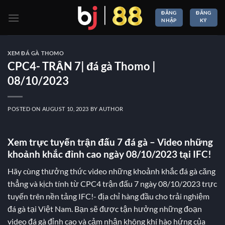
Skip
ĐĂNG
ĐĂNG
to
NHẬP
KÝ
content
XEM ĐÁ GÀ THOMO
CPC4- TRẬN 7| đá gà Thomo |
08/10/2023
POSTED ON
AUGUST 10, 2023
BY
AUTHOR
Xem trực tuyến trận đấu 7 đá gà – Video những
khoảnh khắc đỉnh cao ngày 08/10/2023 tại IFC!
Hãy cùng thưởng thức video những khoảnh khắc đá gà căng
thẳng và kịch tính từ CPC4 trận đấu 7 ngày 08/10/2023 trực
tuyến trên nền tảng IFC!- địa chỉ hàng đầu cho trải nghiệm
đá gà tại Việt Nam. Bạn sẽ được tận hưởng những đoạn
video đá gà đỉnh cao và cảm nhận không khí hào hứng của