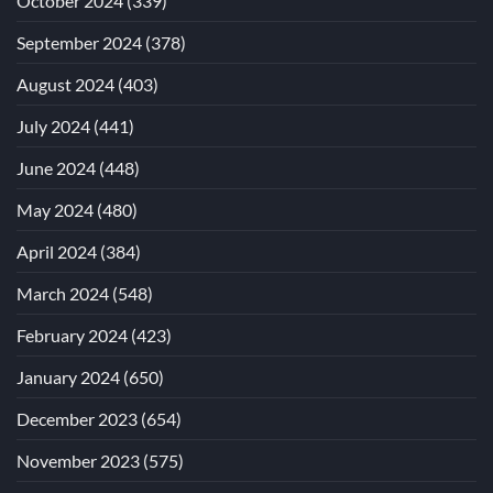
October 2024
(339)
September 2024
(378)
August 2024
(403)
July 2024
(441)
June 2024
(448)
May 2024
(480)
April 2024
(384)
March 2024
(548)
February 2024
(423)
January 2024
(650)
December 2023
(654)
November 2023
(575)