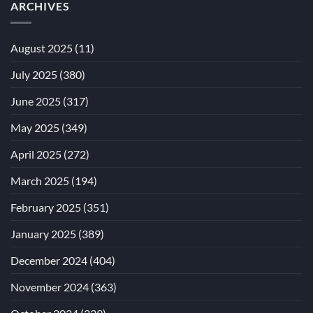
ARCHIVES
August 2025
(11)
July 2025
(380)
June 2025
(317)
May 2025
(349)
April 2025
(272)
March 2025
(194)
February 2025
(351)
January 2025
(389)
December 2024
(404)
November 2024
(363)