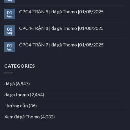
CPC4-TRẬN 9 | đá gà Thomo |01/08/2025
01
Aug
CPC4-TRẬN 8 | đá gà Thomo |01/08/2025
01
Aug
CPC4-TRẬN 7 | đá gà Thomo |01/08/2025
01
Aug
CATEGORIES
đá gà
(6,947)
da ga thomo
(2,464)
Hướng dẫn
(36)
Xem đá gà Thomo
(4,032)