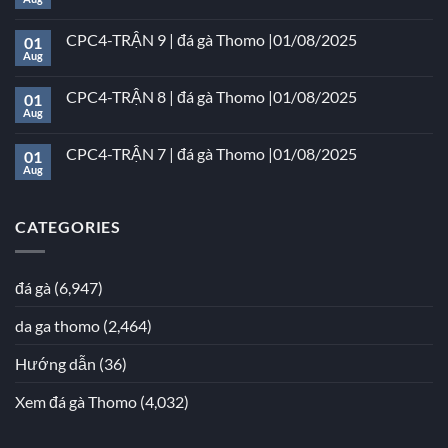
CPC4-TRẬN 9 | đá gà Thomo |01/08/2025
01
Aug
CPC4-TRẬN 8 | đá gà Thomo |01/08/2025
01
Aug
CPC4-TRẬN 7 | đá gà Thomo |01/08/2025
01
Aug
CATEGORIES
đá gà
(6,947)
da ga thomo
(2,464)
Hướng dẫn
(36)
Xem đá gà Thomo
(4,032)