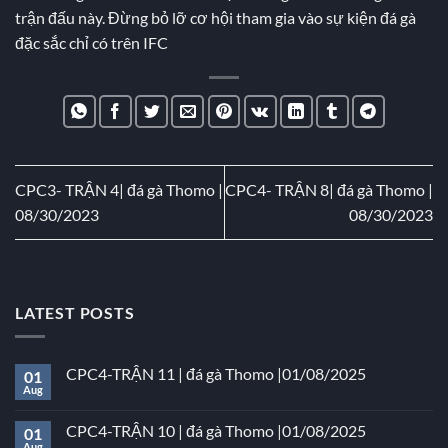
trận đấu này. Đừng bỏ lỡ cơ hội tham gia vào sự kiện đá gà
đặc sắc chỉ có trên IFC
CPC3- TRẬN 4| đá gà Thomo |
CPC4- TRẬN 8| đá gà Thomo |
08/30/2023
08/30/2023
LATEST POSTS
CPC4-TRẬN 11 | đá gà Thomo |01/08/2025
01
Aug
CPC4-TRẬN 10 | đá gà Thomo |01/08/2025
01
Aug