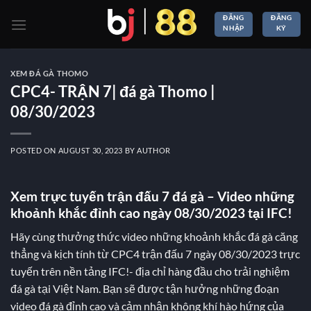
Skip
ĐĂNG
ĐĂNG
to
NHẬP
KÝ
content
XEM ĐÁ GÀ THOMO
CPC4- TRẬN 7| đá gà Thomo |
08/30/2023
POSTED ON
AUGUST 30, 2023
BY
AUTHOR
Xem trực tuyến trận đấu 7 đá gà – Video những
khoảnh khắc đỉnh cao ngày 08/30/2023 tại IFC!
Hãy cùng thưởng thức video những khoảnh khắc đá gà căng
thẳng và kịch tính từ CPC4 trận đấu 7 ngày 08/30/2023 trực
tuyến trên nền tảng IFC!- địa chỉ hàng đầu cho trải nghiệm
đá gà tại Việt Nam. Bạn sẽ được tận hưởng những đoạn
video đá gà đỉnh cao và cảm nhận không khí hào hứng của