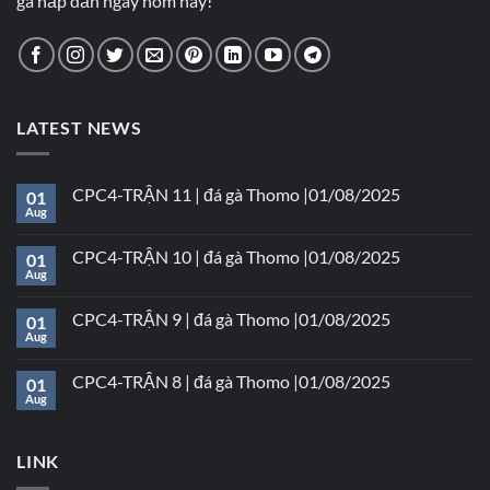
gà hấp dẫn ngay hôm nay!
LATEST NEWS
CPC4-TRẬN 11 | đá gà Thomo |01/08/2025
01
Aug
CPC4-TRẬN 10 | đá gà Thomo |01/08/2025
01
Aug
CPC4-TRẬN 9 | đá gà Thomo |01/08/2025
01
Aug
CPC4-TRẬN 8 | đá gà Thomo |01/08/2025
01
Aug
LINK