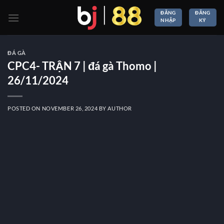
Skip
ĐĂNG
ĐĂNG
to
NHẬP
KÝ
content
ĐÁ GÀ
CPC4- TRẬN 7 | đá gà Thomo |
26/11/2024
POSTED ON
NOVEMBER 26, 2024
BY
AUTHOR