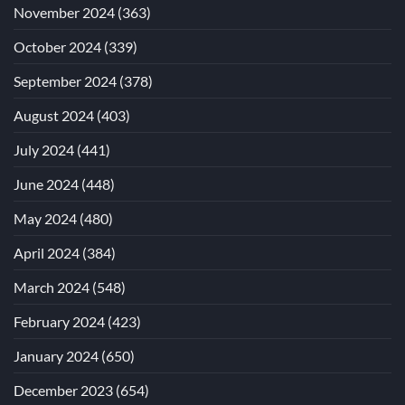
November 2024
(363)
October 2024
(339)
September 2024
(378)
August 2024
(403)
July 2024
(441)
June 2024
(448)
May 2024
(480)
April 2024
(384)
March 2024
(548)
February 2024
(423)
January 2024
(650)
December 2023
(654)