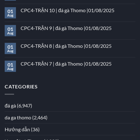
CPC4-TRẬN 10 | đá gà Thomo |01/08/2025
01
Aug
CPC4-TRẬN 9 | đá gà Thomo |01/08/2025
01
Aug
CPC4-TRẬN 8 | đá gà Thomo |01/08/2025
01
Aug
CPC4-TRẬN 7 | đá gà Thomo |01/08/2025
01
Aug
CATEGORIES
đá gà
(6,947)
da ga thomo
(2,464)
Hướng dẫn
(36)