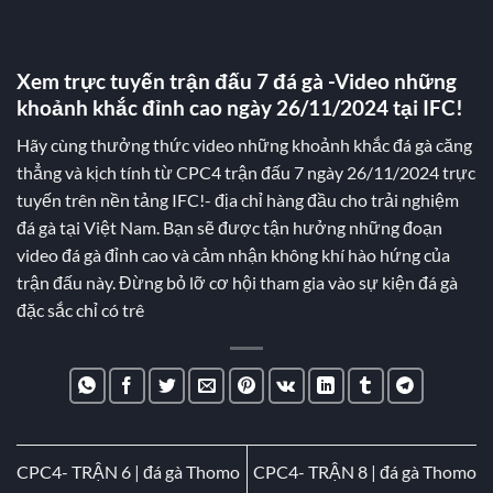
Xem trực tuyến trận đấu 7 đá gà -Video những
khoảnh khắc đỉnh cao ngày 26/11/2024 tại IFC!
Hãy cùng thưởng thức video những khoảnh khắc đá gà căng
thẳng và kịch tính từ CPC4 trận đấu 7 ngày 26/11/2024 trực
tuyến trên nền tảng IFC!- địa chỉ hàng đầu cho trải nghiệm
đá gà tại Việt Nam. Bạn sẽ được tận hưởng những đoạn
video đá gà đỉnh cao và cảm nhận không khí hào hứng của
trận đấu này. Đừng bỏ lỡ cơ hội tham gia vào sự kiện đá gà
đặc sắc chỉ có trê
CPC4- TRẬN 6 | đá gà Thomo
CPC4- TRẬN 8 | đá gà Thomo