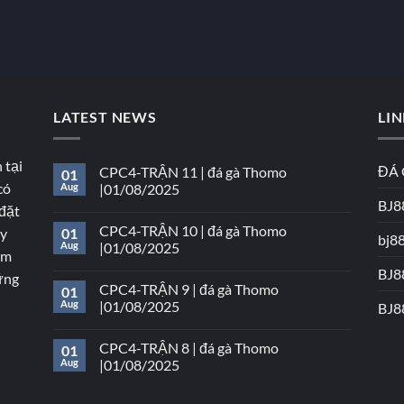
LATEST NEWS
LI
 tại
ĐÁ
CPC4-TRẬN 11 | đá gà Thomo
01
có
Aug
|01/08/2025
BJ8
 đặt
CPC4-TRẬN 10 | đá gà Thomo
ãy
01
bj8
Aug
|01/08/2025
êm
BJ8
hững
CPC4-TRẬN 9 | đá gà Thomo
01
Aug
|01/08/2025
BJ8
CPC4-TRẬN 8 | đá gà Thomo
01
Aug
|01/08/2025