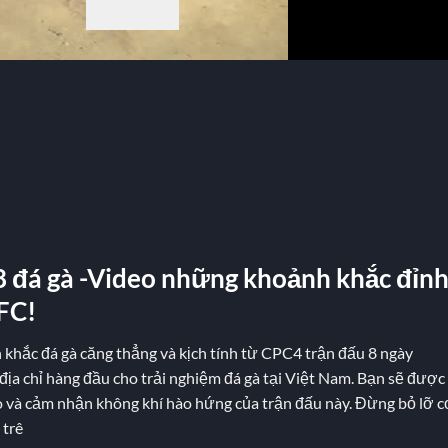
8 đá gà -Video những khoảnh khắc đỉn
FC!
hắc đá gà căng thẳng và kịch tính từ CPC4 trận đấu 8 ngày
địa chỉ hàng đầu cho trải nghiệm đá gà tại Việt Nam. Bạn sẽ được
 và cảm nhận không khí hào hứng của trận đấu này. Đừng bỏ lỡ c
 trê