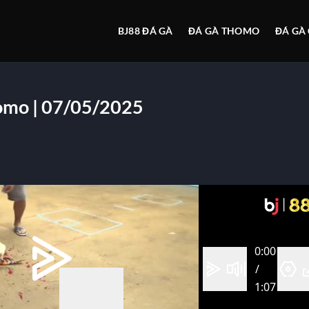
BJ88 ĐÁ GÀ
ĐÁ GÀ THOMO
ĐÁ GÀ
omo | 07/05/2025