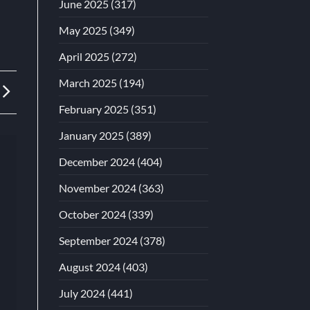
June 2025
(317)
May 2025
(349)
April 2025
(272)
March 2025
(194)
February 2025
(351)
January 2025
(389)
December 2024
(404)
November 2024
(363)
October 2024
(339)
September 2024
(378)
August 2024
(403)
July 2024
(441)