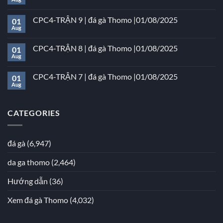
CPC4-TRẬN 9 | đá gà Thomo |01/08/2025
01
Aug
CPC4-TRẬN 8 | đá gà Thomo |01/08/2025
01
Aug
CPC4-TRẬN 7 | đá gà Thomo |01/08/2025
01
Aug
CATEGORIES
đá gà
(6,947)
da ga thomo
(2,464)
Hướng dẫn
(36)
Xem đá gà Thomo
(4,032)