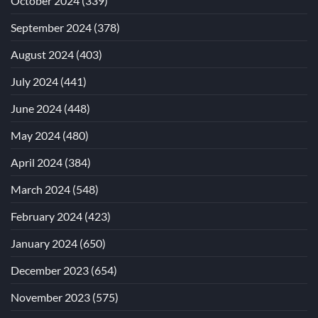
October 2024
(339)
September 2024
(378)
August 2024
(403)
July 2024
(441)
June 2024
(448)
May 2024
(480)
April 2024
(384)
March 2024
(548)
February 2024
(423)
January 2024
(650)
December 2023
(654)
November 2023
(575)