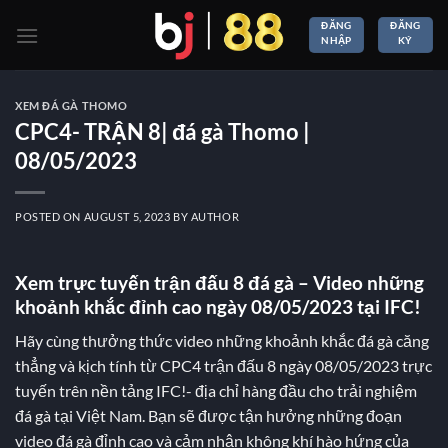
Skip
ĐĂNG
ĐĂNG
to
NHẬP
KÝ
content
XEM ĐÁ GÀ THOMO
CPC4- TRẬN 8| đá gà Thomo |
08/05/2023
POSTED ON
AUGUST 5, 2023
BY
AUTHOR
Xem trực tuyến trận đấu 8 đá gà – Video những
khoảnh khắc đỉnh cao ngày 08/05/2023 tại IFC!
Hãy cùng thưởng thức video những khoảnh khắc đá gà căng
thẳng và kịch tính từ CPC4 trận đấu 8 ngày 08/05/2023 trực
tuyến trên nền tảng IFC!- địa chỉ hàng đầu cho trải nghiệm
đá gà tại Việt Nam. Bạn sẽ được tận hưởng những đoạn
video đá gà đỉnh cao và cảm nhận không khí hào hứng của