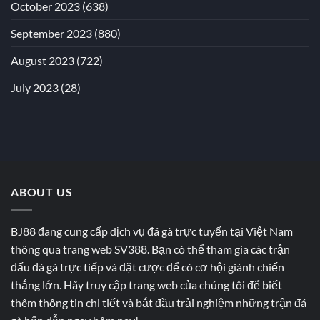
October 2023
(638)
September 2023
(880)
August 2023
(722)
July 2023
(28)
ABOUT US
BJ88 đang cung cấp dịch vụ đá gà trực tuyến tại Việt Nam
thông qua trang web SV388. Bạn có thể tham gia các trận
đấu đá gà trực tiếp và đặt cược để có cơ hội giành chiến
thắng lớn. Hãy truy cập trang web của chúng tôi để biết
thêm thông tin chi tiết và bắt đầu trải nghiệm những trận đá