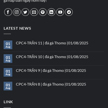
gà hấp dẫn ngay hôm nay!
LATEST NEWS
CPC4-TRẬN 11 | đá gà Thomo |01/08/2025
01
Aug
CPC4-TRẬN 10 | đá gà Thomo |01/08/2025
01
Aug
CPC4-TRẬN 9 | đá gà Thomo |01/08/2025
01
Aug
CPC4-TRẬN 8 | đá gà Thomo |01/08/2025
01
Aug
LINK