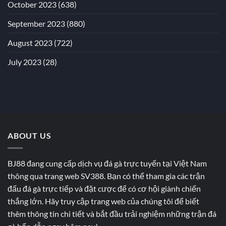
October 2023
(638)
September 2023
(880)
August 2023
(722)
July 2023
(28)
ABOUT US
BJ88 đang cung cấp dịch vụ đá gà trực tuyến tại Việt Nam
thông qua trang web SV388. Bạn có thể tham gia các trận
đấu đá gà trực tiếp và đặt cược để có cơ hội giành chiến
thắng lớn. Hãy truy cập trang web của chúng tôi để biết
thêm thông tin chi tiết và bắt đầu trải nghiệm những trận đá