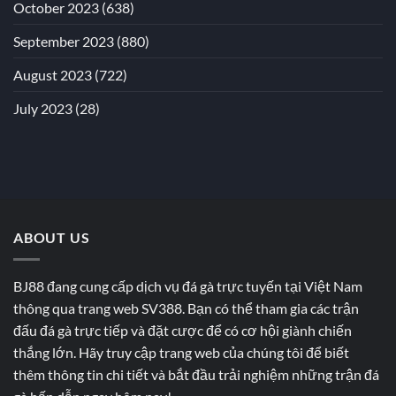
October 2023
(638)
September 2023
(880)
August 2023
(722)
July 2023
(28)
ABOUT US
BJ88 đang cung cấp dịch vụ đá gà trực tuyến tại Việt Nam
thông qua trang web SV388. Bạn có thể tham gia các trận
đấu đá gà trực tiếp và đặt cược để có cơ hội giành chiến
thắng lớn. Hãy truy cập trang web của chúng tôi để biết
thêm thông tin chi tiết và bắt đầu trải nghiệm những trận đá