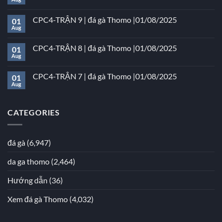
CPC4-TRẬN 9 | đá gà Thomo |01/08/2025
01
Aug
CPC4-TRẬN 8 | đá gà Thomo |01/08/2025
01
Aug
CPC4-TRẬN 7 | đá gà Thomo |01/08/2025
01
Aug
CATEGORIES
đá gà
(6,947)
da ga thomo
(2,464)
Hướng dẫn
(36)
Xem đá gà Thomo
(4,032)