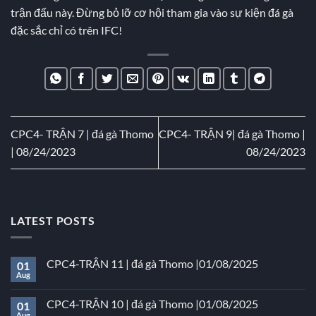
trận đấu này. Đừng bỏ lỡ cơ hội tham gia vào sự kiện đá gà
đặc sắc chỉ có trên IFC!
CPC4- TRẬN 7 | đá gà Thomo
CPC4- TRẬN 9| đá gà Thomo |
| 08/24/2023
08/24/2023
LATEST POSTS
CPC4-TRẬN 11 | đá gà Thomo |01/08/2025
01
Aug
CPC4-TRẬN 10 | đá gà Thomo |01/08/2025
01
Aug