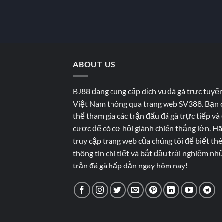
ABOUT US
BJ88 đang cung cấp dịch vụ đá gà trực tuyến
Việt Nam thông qua trang web SV388. Bạn 
thể tham gia các trận đấu đá gà trực tiếp và
cược để có cơ hội giành chiến thắng lớn. H
truy cập trang web của chúng tôi để biết th
thông tin chi tiết và bắt đầu trải nghiệm n
trận đá gà hấp dẫn ngay hôm nay!