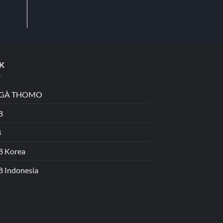
NK
 GÀ THOMO
8
8
8 Korea
8 Indonesia