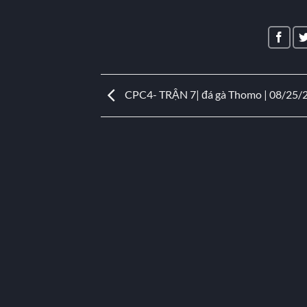
CPC4- TRẬN 7| đá gà Thomo | 08/25/