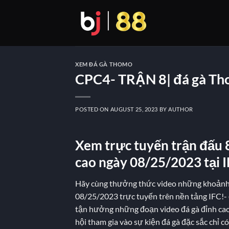
Skip
to
content
XEM ĐÁ GÀ THOMO
CPC4- TRẬN 8| đá gà Th
POSTED ON
AUGUST 25, 2023
BY
AUTHOR
Xem trực tuyến trận đấu 
cao ngày 08/25/2023 tại I
Hãy cùng thưởng thức video những khoảnh k
08/25/2023 trực tuyến trên nền tảng IFC!- 
tận hưởng những đoạn video đá gà đỉnh cao
hội tham gia vào sự kiện đá gà đặc sắc chỉ có