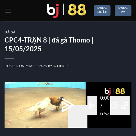
Skip
ĐĂNG
ĐĂNG
to
NHẬP
KÝ
content
ĐÁ GÀ
CPC4-TRẬN 8 | đá gà Thomo |
15/05/2025
POSTED ON
MAY 15, 2025
BY
AUTHOR