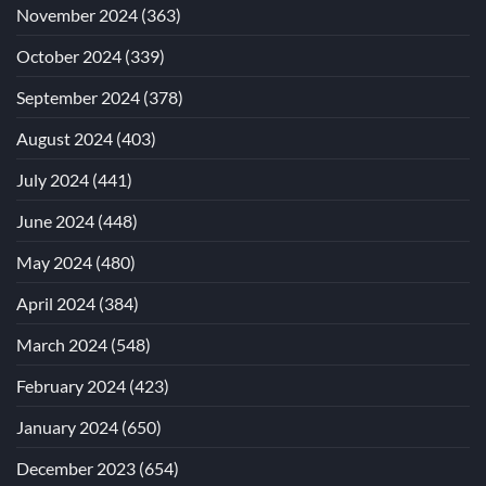
November 2024
(363)
October 2024
(339)
September 2024
(378)
August 2024
(403)
July 2024
(441)
June 2024
(448)
May 2024
(480)
April 2024
(384)
March 2024
(548)
February 2024
(423)
January 2024
(650)
December 2023
(654)