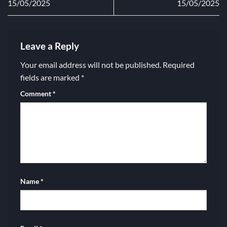
15/05/2025
15/05/2025
Leave a Reply
Your email address will not be published.
Required
fields are marked
*
Comment
*
Name
*