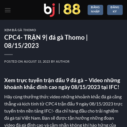
Skip
ĐĂNG
ĐĂNG
to
NHẬP
KÝ
content
XEM ĐÁ GÀ THOMO
CPC4- TRẬN 9| đá gà Thomo |
08/15/2023
POSTED ON
AUGUST 15, 2023
BY
AUTHOR
Xem trực tuyến trận đấu 9 đá gà – Video những
khoảnh khắc đỉnh cao ngày 08/15/2023 tại IFC!
Hãy cùng thưởng thức video những khoảnh khắc đá gà căng
thẳng và kịch tính từ CPC4 trận đấu 9 ngày 08/15/2023 trực
tuyến trên nền tảng IFC!- địa chỉ hàng đầu cho trải nghiệm
đá gà tại Việt Nam. Bạn sẽ được tận hưởng những đoạn
video đá gà đỉnh cao và cảm nhận không khí hào hứng của