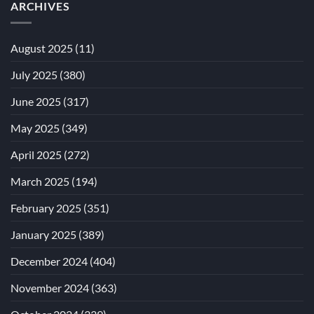
ARCHIVES
August 2025
(11)
July 2025
(380)
June 2025
(317)
May 2025
(349)
April 2025
(272)
March 2025
(194)
February 2025
(351)
January 2025
(389)
December 2024
(404)
November 2024
(363)