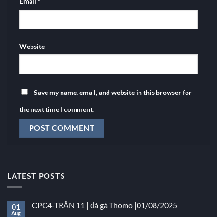
Email
*
Website
Save my name, email, and website in this browser for
the next time I comment.
LATEST POSTS
CPC4-TRẬN 11 | đá gà Thomo |01/08/2025
01
Aug