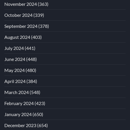
November 2024
(363)
October 2024
(339)
September 2024
(378)
August 2024
(403)
July 2024
(441)
June 2024
(448)
May 2024
(480)
April 2024
(384)
March 2024
(548)
February 2024
(423)
January 2024
(650)
December 2023
(654)