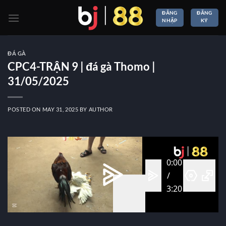
Skip
ĐĂNG
ĐĂNG
to
NHẬP
KÝ
content
ĐÁ GÀ
CPC4-TRẬN 9 | đá gà Thomo |
31/05/2025
POSTED ON
MAY 31, 2025
BY
AUTHOR