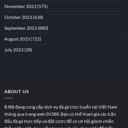
November 2023
(575)
October 2023
(638)
September 2023
(880)
August 2023
(722)
July 2023
(28)
ABOUT US
BJ88 đang cung cấp dịch vụ đá gà trực tuyến tại Việt Nam
thông qua trang web SV388. Bạn có thể tham gia các trận
đấu đá gà trực tiếp và đặt cược để có cơ hội giành chiến