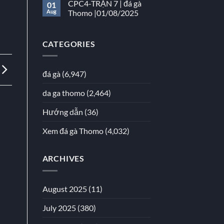
CPC4-TRẬN 7 | đá gà
01
Aug
Thomo |01/08/2025
CATEGORIES
đá gà
(6,947)
da ga thomo
(2,464)
Hướng dẫn
(36)
Xem đá gà Thomo
(4,032)
ARCHIVES
August 2025
(11)
July 2025
(380)