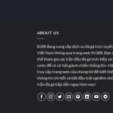
ABOUT US
BJ88 đang cung cấp dịch vụ đá gà trực tuyến
Việt Nam thông qua trang web SV388. Bạn 
thể tham gia các trận đấu đá gà trực tiếp và
cược để có cơ hội giành chiến thắng lớn. H
truy cập trang web của chúng tôi để biết th
thông tin chi tiết và bắt đầu trải nghiệm n
trận đá gà hấp dẫn ngay hôm nay!