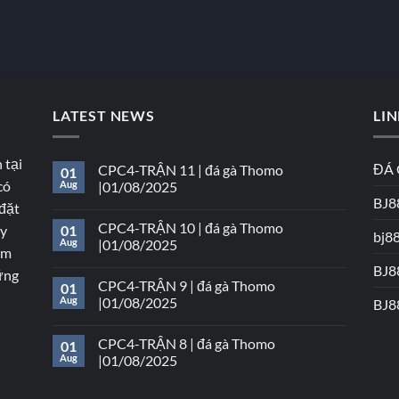
LATEST NEWS
LI
 tại
ĐÁ
CPC4-TRẬN 11 | đá gà Thomo
01
có
Aug
|01/08/2025
BJ8
 đặt
CPC4-TRẬN 10 | đá gà Thomo
ãy
01
bj8
Aug
|01/08/2025
êm
BJ8
hững
CPC4-TRẬN 9 | đá gà Thomo
01
Aug
|01/08/2025
BJ8
CPC4-TRẬN 8 | đá gà Thomo
01
Aug
|01/08/2025