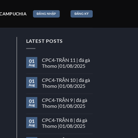
 CAMPUCHIA
ĐĂNG NHẬP
ĐĂNG KÝ
LATEST POSTS
CPC4-TRẬN 11 | đá gà
01
Aug
Thomo |01/08/2025
CPC4-TRẬN 10 | đá gà
01
Aug
Thomo |01/08/2025
CPC4-TRẬN 9 | đá gà
01
Aug
Thomo |01/08/2025
CPC4-TRẬN 8 | đá gà
01
Aug
Thomo |01/08/2025