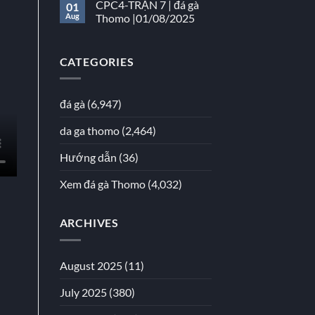
CPC4-TRẬN 7 | đá gà
01
Aug
Thomo |01/08/2025
CATEGORIES
đá gà
(6,947)
da ga thomo
(2,464)
Hướng dẫn
(36)
Xem đá gà Thomo
(4,032)
ARCHIVES
August 2025
(11)
July 2025
(380)