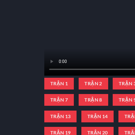
TRẬN 1
TRẬN 2
TRẬN 
TRẬN 7
TRẬN 8
TRẬN 
TRẬN 13
TRẬN 14
TRẬ
TRẬN 19
TRẬN 20
TRẬ