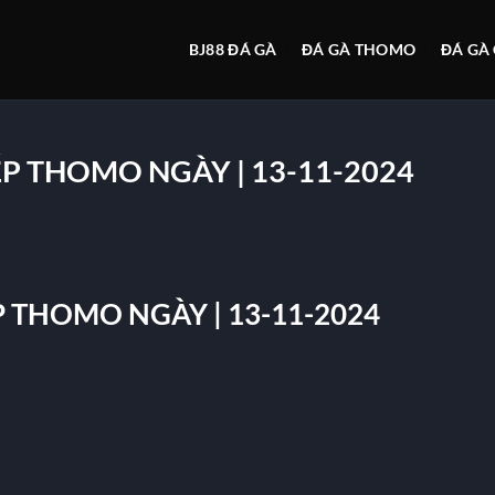
BJ88 ĐÁ GÀ
ĐÁ GÀ THOMO
ĐÁ GÀ
ẾP THOMO NGÀY | 13-11-2024
P THOMO NGÀY | 13-11-2024