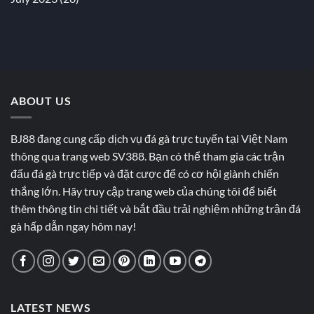
ABOUT US
BJ88 đang cung cấp dịch vụ đá gà trực tuyến tại Việt Nam
thông qua trang web SV388. Bạn có thể tham gia các trận
đấu đá gà trực tiếp và đặt cược để có cơ hội giành chiến
thắng lớn. Hãy truy cập trang web của chúng tôi để biết
thêm thông tin chi tiết và bắt đầu trải nghiệm những trận đá
gà hấp dẫn ngay hôm nay!
LATEST NEWS