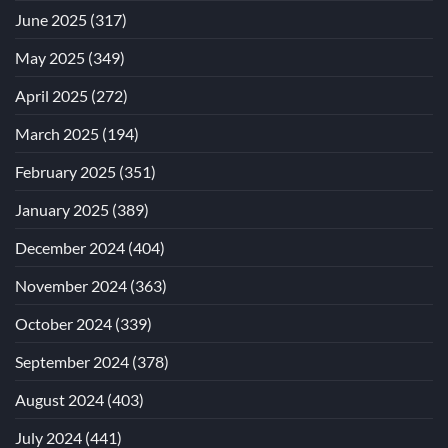
June 2025
(317)
May 2025
(349)
April 2025
(272)
March 2025
(194)
February 2025
(351)
January 2025
(389)
December 2024
(404)
November 2024
(363)
October 2024
(339)
September 2024
(378)
August 2024
(403)
July 2024
(441)