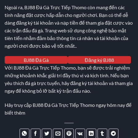
Ngoài ra, BJ88 Đá Gà Trực Tiếp Thomo còn mang đến các
tính năng đặt cược hấp dẫn cho người chơi. Bạn có thể dễ
dàng đăng ký tài khoản và nạp tiền để tham gia đặt cược vào
các trận đấu đá gà. Trang web sử dụng công nghệ bảo mật
tiên tiến nhằm đảm bảo thông tin cá nhân và tài khoản của
người chơi được bảo vệ tốt nhất..
BJ88 Đá Gà
Đăng ký BJ88
Với BJ88 Đá Gà Trực Tiếp Thomo, bạn sẽ được trải nghiệm
những khoảnh khắc giải trí đầy thú vị và kịch tính. Nếu bạn
yêu thích đá gà trực tuyến, hãy đăng ký tài khoản và tham gia
ngay để không bỏ lỡ bất kỳ trận đấu nào.
Hãy truy cập BJ88 Đá Gà Trực Tiếp Thomo ngay hôm nay để
biết thêm