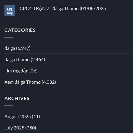
CPC4-TRẬN 7 | đá gà Thomo |01/08/2025
01
Aug
CATEGORIES
đá gà
(6,947)
da ga thomo
(2,464)
Hướng dẫn
(36)
Xem đá gà Thomo
(4,032)
ARCHIVES
August 2025
(11)
July 2025
(380)