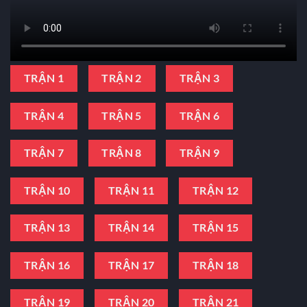
TRẬN 1
TRẬN 2
TRẬN 3
TRẬN 4
TRẬN 5
TRẬN 6
TRẬN 7
TRẬN 8
TRẬN 9
TRẬN 10
TRẬN 11
TRẬN 12
TRẬN 13
TRẬN 14
TRẬN 15
TRẬN 16
TRẬN 17
TRẬN 18
TRẬN 19
TRẬN 20
TRẬN 21