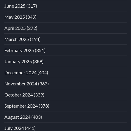
June 2025
(317)
May 2025
(349)
April 2025
(272)
March 2025
(194)
February 2025
(351)
January 2025
(389)
December 2024
(404)
November 2024
(363)
October 2024
(339)
September 2024
(378)
August 2024
(403)
July 2024
(441)