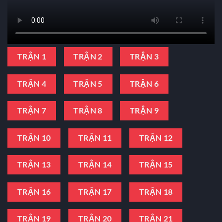
TRẬN 1
TRẬN 2
TRẬN 3
TRẬN 4
TRẬN 5
TRẬN 6
TRẬN 7
TRẬN 8
TRẬN 9
TRẬN 10
TRẬN 11
TRẬN 12
TRẬN 13
TRẬN 14
TRẬN 15
TRẬN 16
TRẬN 17
TRẬN 18
TRẬN 19
TRẬN 20
TRẬN 21