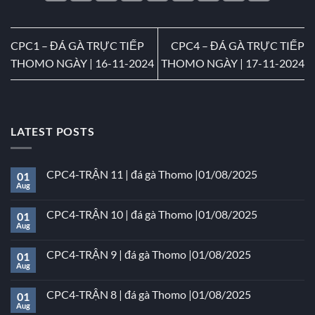
CPC1 – ĐÁ GÀ TRỰC TIẾP
CPC4 – ĐÁ GÀ TRỰC TIẾP
THOMO NGÀY | 16-11-2024
THOMO NGÀY | 17-11-2024
LATEST POSTS
CPC4-TRẬN 11 | đá gà Thomo |01/08/2025
01
Aug
CPC4-TRẬN 10 | đá gà Thomo |01/08/2025
01
Aug
CPC4-TRẬN 9 | đá gà Thomo |01/08/2025
01
Aug
CPC4-TRẬN 8 | đá gà Thomo |01/08/2025
01
Aug