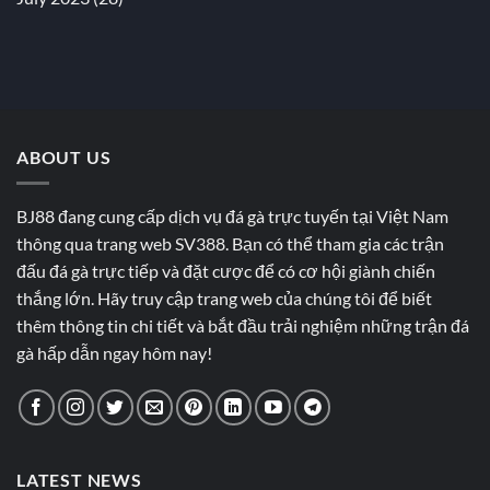
ABOUT US
BJ88 đang cung cấp dịch vụ đá gà trực tuyến tại Việt Nam
thông qua trang web SV388. Bạn có thể tham gia các trận
đấu đá gà trực tiếp và đặt cược để có cơ hội giành chiến
thắng lớn. Hãy truy cập trang web của chúng tôi để biết
thêm thông tin chi tiết và bắt đầu trải nghiệm những trận đá
gà hấp dẫn ngay hôm nay!
LATEST NEWS