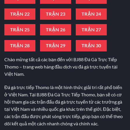
TRẬN 22
TRẬN 23
TRẬN 24
TRẬN 25
TRẬN 26
TRẬN 27
TRẬN 28
TRẬN 29
TRẬN 30
Chào mừng tất cả các bạn đến với BJ88 Đá Gà Trực Tiếp
Thomo – trang web hàng đầu dịch vụ đá gà trực tuyến tại
Việt Nam.
Đá gà trực tiếp Thomo là một hình thức giải trí rất phổ biến
ở Việt Nam. Tại BJ88 Đá Gà Trực Tiếp Thomo, bạn sẽ có cơ
hội tham gia các trận đấu đá gà trực tuyến từ các trường gà
tại Việt Nam và nhiều quốc gia khác trên thế giới. Đặc biệt,
các trận đấu được phát sóng trực tiếp, giúp bạn có thể theo
dõi kết quả một cách nhanh chóng và chính xác.