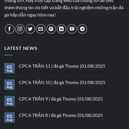
thắng lớn. Hãy truy cập trang web của chúng tôi để biết
thêm thông tin chi tiết và bắt đầu trải nghiệm những trận đá
gà hấp dẫn ngay hôm nay!
LATEST NEWS
CPC4-TRẬN 11 | đá gà Thomo |01/08/2025
01
Aug
CPC4-TRẬN 10 | đá gà Thomo |01/08/2025
01
Aug
CPC4-TRẬN 9 | đá gà Thomo |01/08/2025
01
Aug
CPC4-TRẬN 8 | đá gà Thomo |01/08/2025
01
Aug