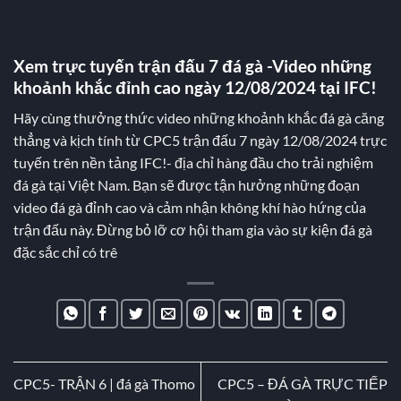
Xem trực tuyến trận đấu 7 đá gà -Video những
khoảnh khắc đỉnh cao ngày 12/08/2024 tại IFC!
Hãy cùng thưởng thức video những khoảnh khắc đá gà căng
thẳng và kịch tính từ CPC5 trận đấu 7 ngày 12/08/2024 trực
tuyến trên nền tảng IFC!- địa chỉ hàng đầu cho trải nghiệm
đá gà tại Việt Nam. Bạn sẽ được tận hưởng những đoạn
video đá gà đỉnh cao và cảm nhận không khí hào hứng của
trận đấu này. Đừng bỏ lỡ cơ hội tham gia vào sự kiện đá gà
đặc sắc chỉ có trê
CPC5- TRẬN 6 | đá gà Thomo
CPC5 – ĐÁ GÀ TRỰC TIẾP