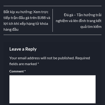
Bắt kịp xu hướng: Xem trực
Đá gà – Tận hưởng trải
tiếp trận đấu gà trên BJ88 và
nghiệm và lên đỉnh trang kết
lợi ích khi xếp hạng từ khóa
quả tìm kiếm
hàng đầu
Leave a Reply
Your email address will not be published.
Required
fields are marked
*
Comment
*