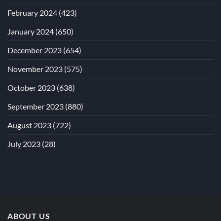
February 2024
(423)
January 2024
(650)
December 2023
(654)
November 2023
(575)
October 2023
(638)
September 2023
(880)
August 2023
(722)
July 2023
(28)
ABOUT US