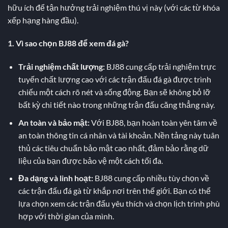
hữu ích để tận hưởng trải nghiệm thú vị này (với các từ khóa
xếp hạng hàng đầu).
1. Vì sao chọn BJ88 để xem đá gà?
Trải nghiệm chất lượng:
BJ88 cung cấp trải nghiệm trực
tuyến chất lượng cao với các trận đấu đá gà được trình
chiếu một cách rõ nét và sống động. Bạn sẽ không bỏ lỡ
bất kỳ chi tiết nào trong những trận đấu căng thẳng này.
An toàn và bảo mật:
Với BJ88, bạn hoàn toàn yên tâm về
an toàn thông tin cá nhân và tài khoản. Nền tảng này tuân
thủ các tiêu chuẩn bảo mật cao nhất, đảm bảo rằng dữ
liệu của bạn được bảo vệ một cách tối đa.
Đa dạng và linh hoạt:
BJ88 cung cấp nhiều tùy chọn về
các trận đấu đá gà từ khắp nơi trên thế giới. Bạn có thể
lựa chọn xem các trận đấu yêu thích và chọn lịch trình phù
hợp với thời gian của mình.