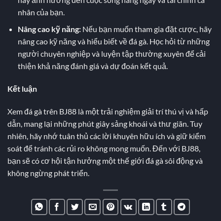
nhân của bạn.
Nâng cao kỹ năng:
Nếu bạn muốn tham gia đặt cược, hãy
nâng cao kỹ năng và hiểu biết về đá gà. Học hỏi từ những
người chuyên nghiệp và luyện tập thường xuyên để cải
thiện khả năng đánh giá và dự đoán kết quả.
Kết luận
Xem đá gà trên BJ88 là một trải nghiệm giải trí thú vị và hấp
dẫn, mang lại những phút giây sảng khoái và thư giãn. Tuy
nhiên, hãy nhớ tuân thủ các lời khuyên hữu ích và giữ kiểm
soát để tránh các rủi ro không mong muốn. Đến với BJ88,
bạn sẽ có cơ hội tận hưởng một thế giới đá gà sôi động và
không ngừng phát triển.