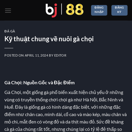
Skip
ĐĂNG
ĐĂNG
to
NHẬP
KÝ
content
ĐÁ GÀ
Kỹ thuật chung về nuôi gà chọi
POSTED ON
APRIL 11, 2024
BY
EDITOR
Gà Chọi: Nguồn Gốc và Đặc Điểm
Gà Chọi, một giống gà phổ biến xuất hiện chủ yếu ở những
vùng có truyền thống chơi chọi gà như Hà Nội, Bắc Ninh và
Huế. Đây là giống gà có hình dáng đặc biệt, với những đặc
điểm như chân cao, mình dài, cổ cao và mào kép, màu chân và
mỏ chì, mắt đen có vòng đỏ và da thịt màu đỏ. Sức đề kháng
cà gà của chúng rất tốt, nhưng chúng lại có tỷ lệ đẻ thấp so