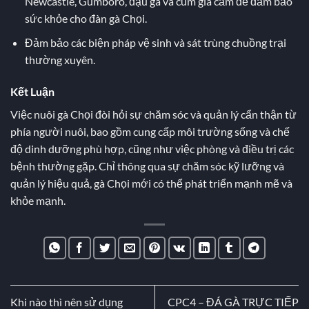
Newcastle, Gumboro, đậu gà và cúm gia cầm để đảm bảo
sức khỏe cho đàn gà Chọi.
Đảm bảo các biện pháp vệ sinh và sát trùng chuồng trại
thường xuyên.
Kết Luận
Việc nuôi gà Chọi đòi hỏi sự chăm sóc và quản lý cẩn thận từ
phía người nuôi, bao gồm cung cấp môi trường sống và chế
độ dinh dưỡng phù hợp, cũng như việc phòng và điều trị các
bệnh thường gặp. Chỉ thông qua sự chăm sóc kỹ lưỡng và
quản lý hiệu quả, gà Chọi mới có thể phát triển mạnh mẽ và
khỏe mạnh.
Khi nào thì nên sử dụng
CPC4 – ĐÁ GÀ TRỰC TIẾP