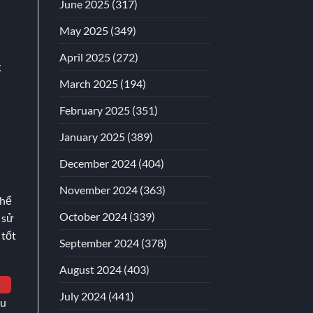
June 2025
(317)
May 2025
(349)
April 2025
(272)
g
March 2025
(194)
February 2025
(351)
January 2025
(389)
December 2024
(404)
November 2024
(363)
thể
October 2024
(339)
 sử
 tốt
September 2024
(378)
August 2024
(403)
July 2024
(441)
ếu