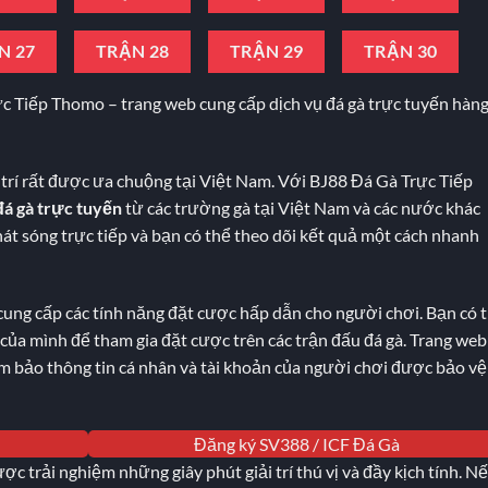
N 27
TRẬN 28
TRẬN 29
TRẬN 30
c Tiếp Thomo – trang web cung cấp dịch vụ đá gà trực tuyến hàn
 trí rất được ưa chuộng tại Việt Nam. Với BJ88 Đá Gà Trực Tiếp
đá gà trực tuyến
từ các trường gà tại Việt Nam và các nước khác
phát sóng trực tiếp và bạn có thể theo dõi kết quả một cách nhanh
ung cấp các tính năng đặt cược hấp dẫn cho người chơi. Bạn có 
 của mình để tham gia đặt cược trên các trận đấu đá gà. Trang web
m bảo thông tin cá nhân và tài khoản của người chơi được bảo vệ
Đăng ký SV388 / ICF Đá Gà
 trải nghiệm những giây phút giải trí thú vị và đầy kịch tính. N