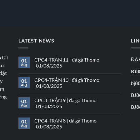
LATEST NEWS
LI
 tại
ĐÁ
CPC4-TRẬN 11 | đá gà Thomo
01
có
Aug
|01/08/2025
BJ8
 đặt
CPC4-TRẬN 10 | đá gà Thomo
ãy
01
bj8
Aug
|01/08/2025
êm
BJ8
hững
CPC4-TRẬN 9 | đá gà Thomo
01
Aug
|01/08/2025
BJ8
CPC4-TRẬN 8 | đá gà Thomo
01
Aug
|01/08/2025