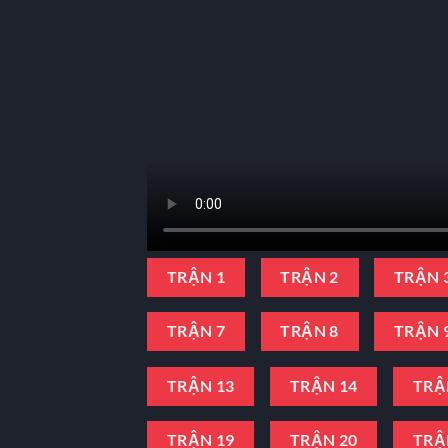
TRẬN 1
TRẬN 2
TRẬN 
TRẬN 7
TRẬN 8
TRẬN 
TRẬN 13
TRẬN 14
TRẬ
TRẬN 19
TRẬN 20
TRẬ