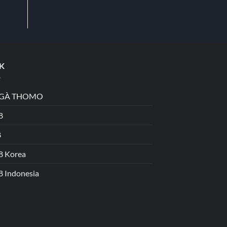
NK
 GÀ THOMO
8
8
8 Korea
8 Indonesia