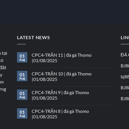
LATEST NEWS
LI
 tại
ĐÁ
CPC4-TRẬN 11 | đá gà Thomo
01
có
Aug
|01/08/2025
BJ8
 đặt
CPC4-TRẬN 10 | đá gà Thomo
ãy
01
bj8
Aug
|01/08/2025
êm
BJ8
hững
CPC4-TRẬN 9 | đá gà Thomo
01
Aug
|01/08/2025
BJ8
CPC4-TRẬN 8 | đá gà Thomo
01
Aug
|01/08/2025