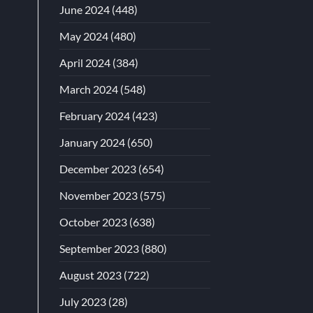
June 2024
(448)
May 2024
(480)
April 2024
(384)
March 2024
(548)
February 2024
(423)
January 2024
(650)
December 2023
(654)
November 2023
(575)
October 2023
(638)
September 2023
(880)
August 2023
(722)
July 2023
(28)