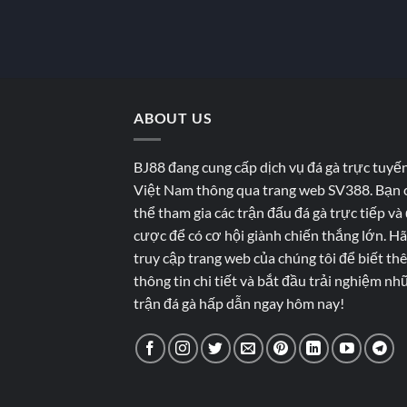
ABOUT US
BJ88 đang cung cấp dịch vụ đá gà trực tuyến
Việt Nam thông qua trang web SV388. Bạn 
thể tham gia các trận đấu đá gà trực tiếp và
cược để có cơ hội giành chiến thắng lớn. H
truy cập trang web của chúng tôi để biết th
thông tin chi tiết và bắt đầu trải nghiệm n
trận đá gà hấp dẫn ngay hôm nay!