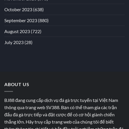
October 2023
(638)
September 2023
(880)
August 2023
(722)
July 2023
(28)
ABOUT US
BJ88 đang cung cấp dịch vụ đá gà trực tuyến tại Việt Nam
thông qua trang web SV388. Bạn có thể tham gia các trận
đấu đá gà trực tiếp và đặt cược để có cơ hội giành chiến
thắng lớn. Hãy truy cập trang web của chúng tôi để biết
thêm thông tin chi tiết và bắt đầu trải nghiệm những trận đá