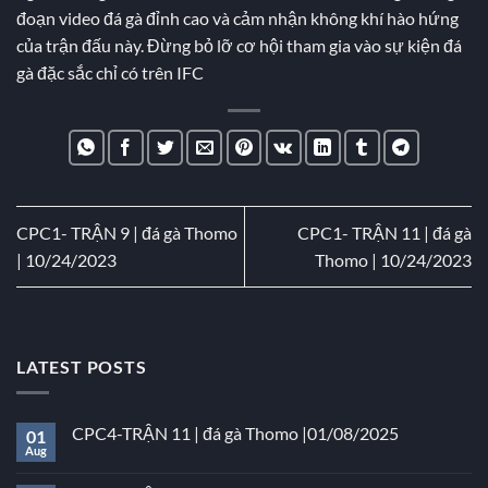
đoạn video đá gà đỉnh cao và cảm nhận không khí hào hứng
của trận đấu này. Đừng bỏ lỡ cơ hội tham gia vào sự kiện đá
gà đặc sắc chỉ có trên IFC
CPC1- TRẬN 9 | đá gà Thomo
CPC1- TRẬN 11 | đá gà
| 10/24/2023
Thomo | 10/24/2023
LATEST POSTS
CPC4-TRẬN 11 | đá gà Thomo |01/08/2025
01
Aug